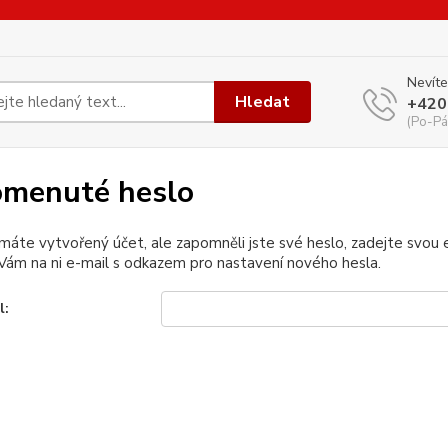
Nevíte
Hledat
+420
(Po-Pá
menuté heslo
 máte vytvořený účet, ale zapomněli jste své heslo, zadejte svou e-
ám na ni e-mail s odkazem pro nastavení nového hesla.
l: