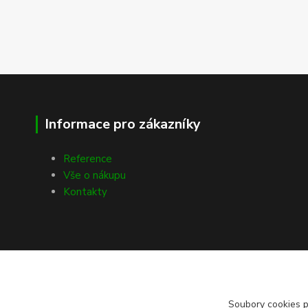
Informace pro zákazníky
Reference
Vše o nákupu
Kontakty
Soubory cookies 