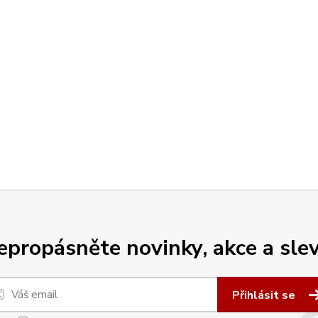
epropásněte novinky, akce a slev
Přihlásit se