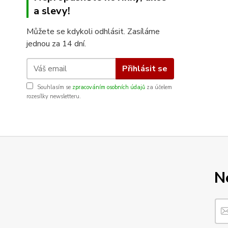
a slevy!
Můžete se kdykoli odhlásit. Zasíláme
jednou za 14 dní.
Přihlásit se
Souhlasím se
zpracováním osobních údajů
za účelem
rozesílky newsletteru.
N