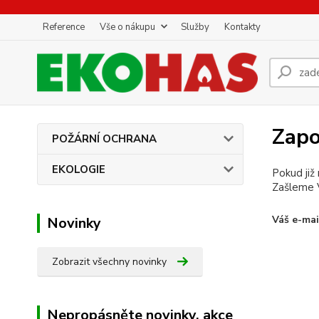
Reference
Vše o nákupu
Služby
Kontakty
Zapo
POŽÁRNÍ OCHRANA
EKOLOGIE
Pokud již
Zašleme V
Váš e-mai
Novinky
Zobrazit všechny novinky
Nepropásněte novinky, akce