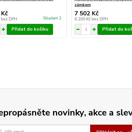
zámkem
 Kč
7 502 Kč
Skladem 2
č
bez DPH
6 200 Kč
bez DPH
Přidat do košíku
Přidat do ko
epropásněte novinky, akce a slev