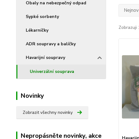
Obaly na nebezpečný odpad
Nejnově
Sypké sorbenty
Zobrazuji 
Lékarníčky
ADR soupravy a balíčky
Havarijní soupravy
Univerzální souprava
Novinky
Zobrazit všechny novinky
Nepropásněte novinky, akce
Havarij