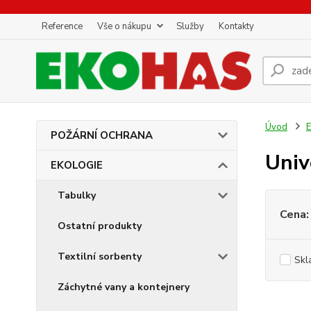
Reference
Vše o nákupu
Služby
Kontakty
Úvod
POŽÁRNÍ OCHRANA
Univ
EKOLOGIE
Tabulky
Cena:
Ostatní produkty
Textilní sorbenty
Skl
Záchytné vany a kontejnery