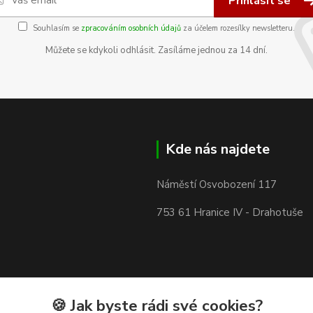
Přihlásit se
Souhlasím se
zpracováním osobních údajů
za účelem rozesílky newsletteru.
Můžete se kdykoli odhlásit. Zasíláme jednou za 14 dní.
Kde nás najdete
Náměstí Osvobození 117
753 61 Hranice IV - Drahotuše
🍪 Jak byste rádi své cookies?