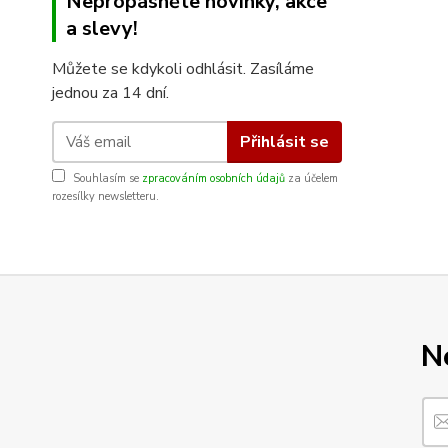
Nepropásněte novinky, akce
a slevy!
Můžete se kdykoli odhlásit. Zasíláme
jednou za 14 dní.
Přihlásit se
Souhlasím se
zpracováním osobních údajů
za účelem
rozesílky newsletteru.
N