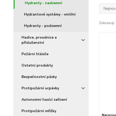
Hydranty - nadzemní
Nejnově
Hydrantové systémy - vnitřní
Zobrazuji 
Hydranty - podzemní
Hadice, proudnice a
příslušenství
Požární hlásiče
Ostatní produkty
Bezpečnostní pásky
Protipožární ucpávky
Autonomní hasící zařízení
Protipožární mřížky
Nerezov