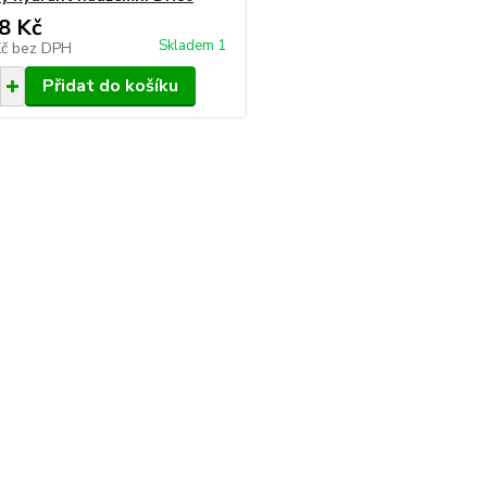
8 Kč
Skladem 1
Kč
bez DPH
Přidat do košíku