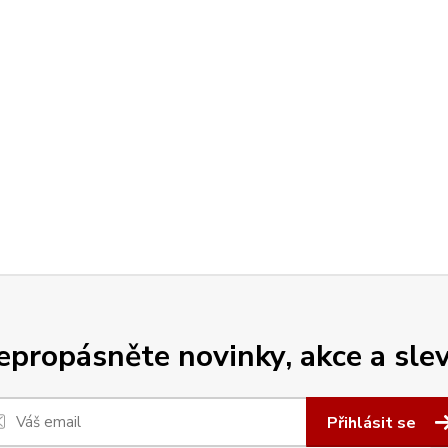
epropásněte novinky, akce a slev
Přihlásit se