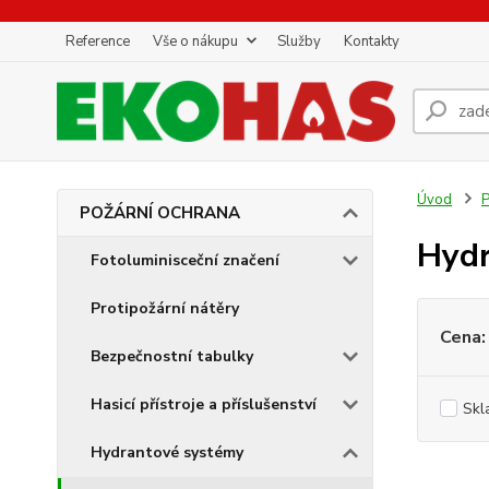
Reference
Vše o nákupu
Služby
Kontakty
Úvod
POŽÁRNÍ OCHRANA
Hydr
Fotoluminisceční značení
Protipožární nátěry
Cena:
Bezpečnostní tabulky
Hasicí přístroje a příslušenství
Skl
Hydrantové systémy