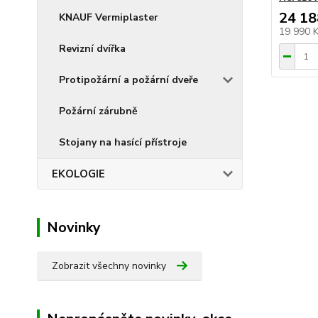
24 18
KNAUF Vermiplaster
19 990 
Revizní dvířka
Protipožární a požární dveře
Požární zárubně
Stojany na hasící přístroje
EKOLOGIE
Novinky
Zobrazit všechny novinky