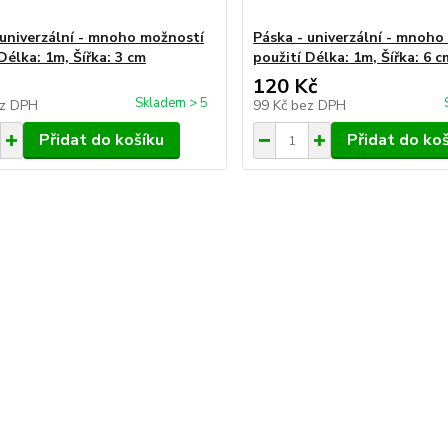
 univerzální - mnoho možností
Páska - univerzální - mnoho
Délka: 1m, Šířka: 3 cm
použití Délka: 1m, Šířka: 6 c
120 Kč
Skladem > 5
z DPH
99 Kč
bez DPH
Přidat do košíku
Přidat do ko