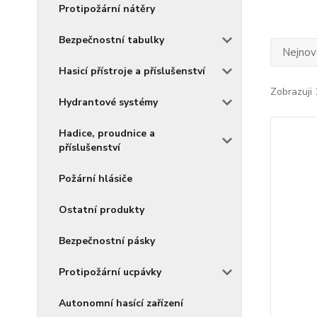
Protipožární nátěry
Bezpečnostní tabulky
Nejnově
Hasicí přístroje a příslušenství
Zobrazuji 
Hydrantové systémy
Hadice, proudnice a
příslušenství
Požární hlásiče
Ostatní produkty
Bezpečnostní pásky
Protipožární ucpávky
Autonomní hasící zařízení