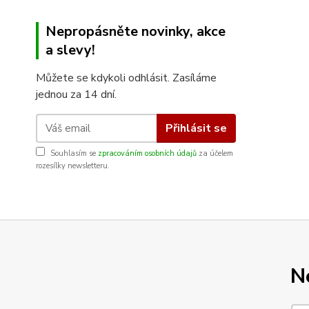
Nepropásněte novinky, akce
a slevy!
Můžete se kdykoli odhlásit. Zasíláme
jednou za 14 dní.
Přihlásit se
Souhlasím se
zpracováním osobních údajů
za účelem
rozesílky newsletteru.
N