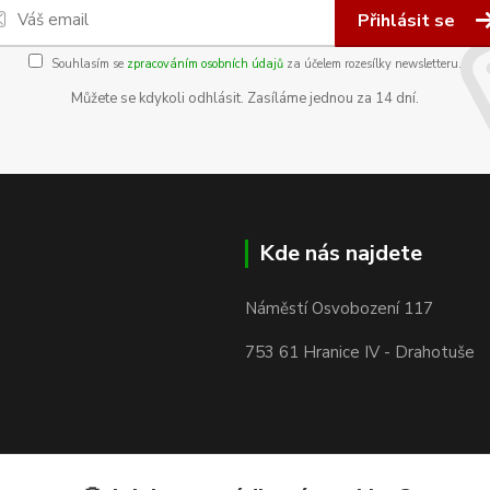
Přihlásit se
Souhlasím se
zpracováním osobních údajů
za účelem rozesílky newsletteru.
Můžete se kdykoli odhlásit. Zasíláme jednou za 14 dní.
Kde nás najdete
Náměstí Osvobození 117
753 61 Hranice IV - Drahotuše