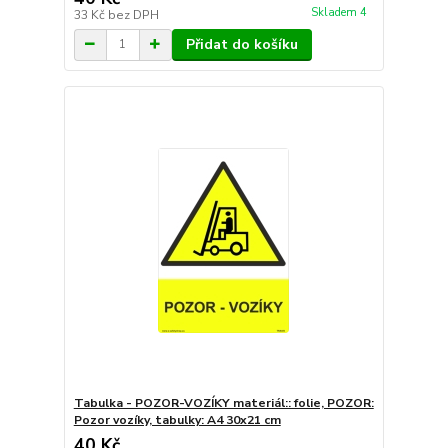
Skladem 4
33 Kč
bez DPH
Přidat do košíku
Tabulka - POZOR-VOZÍKY materiál:: folie, POZOR:
Pozor vozíky, tabulky: A4 30x21 cm
40 Kč