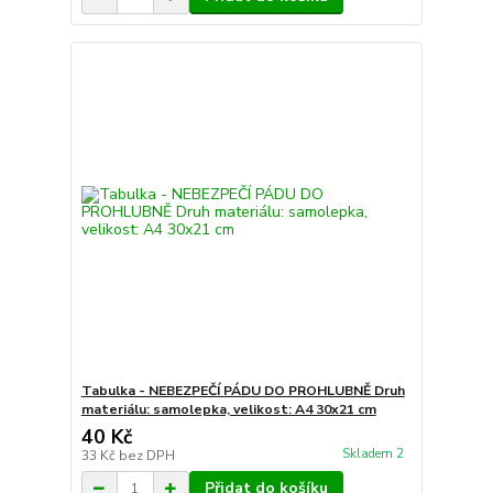
Tabulka - NEBEZPEČÍ PÁDU DO PROHLUBNĚ Druh
materiálu: samolepka, velikost: A4 30x21 cm
40 Kč
Skladem 2
33 Kč
bez DPH
Přidat do košíku