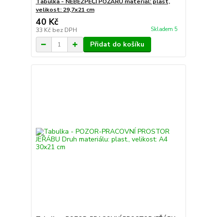
Tabulka - NEBEZPEČÍ POŽÁRU materiál: plast,
velikost: 29,7x21 cm
40 Kč
Skladem 5
33 Kč
bez DPH
Přidat do košíku