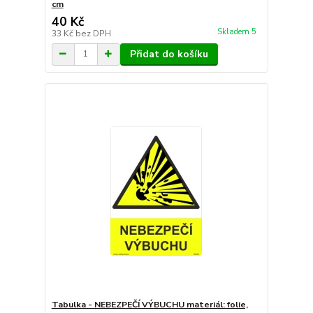
cm
40 Kč
Skladem 5
33 Kč
bez DPH
Přidat do košíku
Tabulka - NEBEZPEČÍ VÝBUCHU materiál: folie,