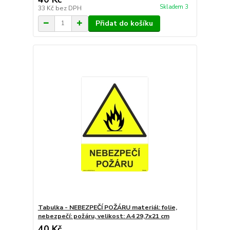
Skladem 3
33 Kč
bez DPH
Přidat do košíku
Tabulka - NEBEZPEČÍ POŽÁRU materiál: folie,
nebezpečí: požáru, velikost: A4 29,7x21 cm
40 Kč