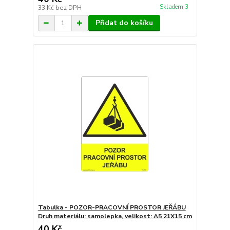
Skladem 3
33 Kč
bez DPH
Přidat do košíku
Tabulka - POZOR-PRACOVNÍ PROSTOR JEŘÁBU
Druh materiálu: samolepka, velikost: A5 21X15 cm
40 Kč