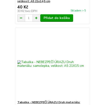
velikost: A5 21x14,5 cm
40 Kč
Skladem > 5
33 Kč
bez DPH
Přidat do košíku
Tabulka - NEBEZPEČÍ ÚRAZU Druh materiálu: