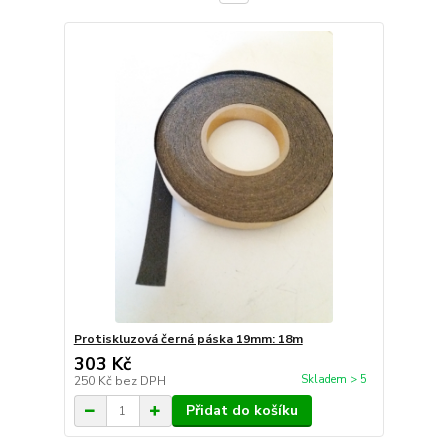
Protiskluzová černá páska 19mm: 18m
303 Kč
Skladem > 5
250 Kč
bez DPH
Přidat do košíku