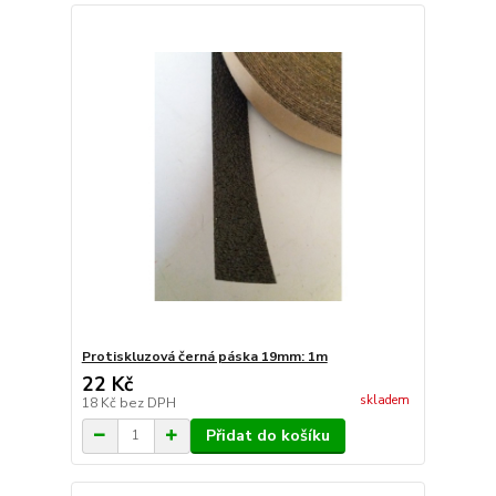
Protiskluzová černá páska 19mm: 1m
22 Kč
skladem
18 Kč
bez DPH
Přidat do košíku