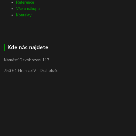
Reference
Vše o nákupu
Kontakty
Kde nás najdete
Náměstí Osvobození 117
753 61 Hranice IV - Drahotuše