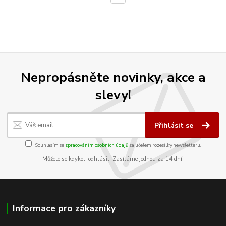
Nepropásněte novinky, akce a
slevy!
Přihlásit se
Souhlasím se
zpracováním osobních údajů
za účelem rozesílky newsletteru.
Můžete se kdykoli odhlásit. Zasíláme jednou za 14 dní.
Informace pro zákazníky