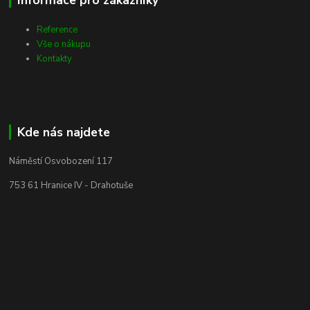
Reference
Vše o nákupu
Kontakty
Kde nás najdete
Náměstí Osvobození 117
753 61 Hranice IV - Drahotuše