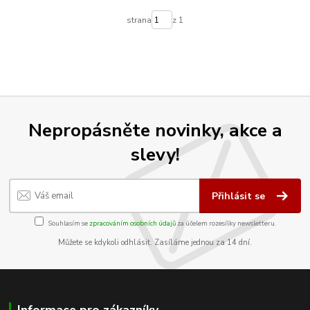
strana
z 1
Nepropásněte novinky, akce a
slevy!
Přihlásit se
Souhlasím se
zpracováním osobních údajů
za účelem rozesílky newsletteru.
Můžete se kdykoli odhlásit. Zasíláme jednou za 14 dní.
Informace pro zákazníky