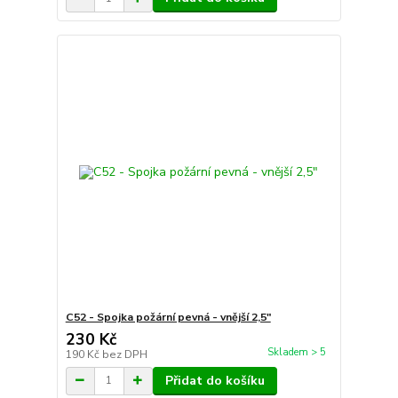
C52 - Spojka požární pevná - vnější 2,5"
230 Kč
Skladem > 5
190 Kč
bez DPH
Přidat do košíku