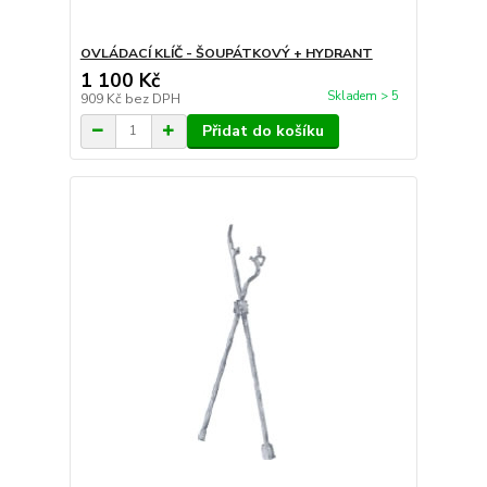
OVLÁDACÍ KLÍČ - ŠOUPÁTKOVÝ + HYDRANT
1 100 Kč
Skladem > 5
909 Kč
bez DPH
Přidat do košíku