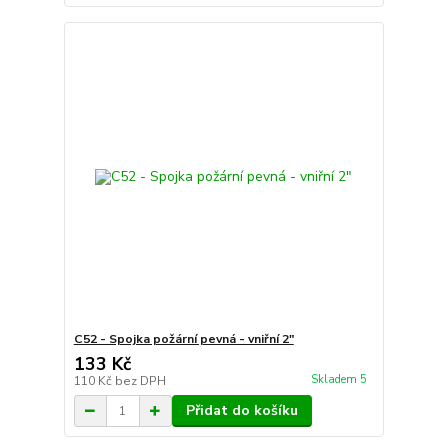
C52 - Spojka požární pevná - vniřní 2"
133 Kč
Skladem 5
110 Kč
bez DPH
Přidat do košíku