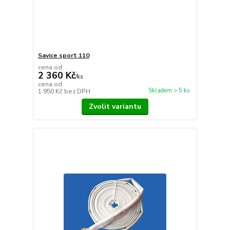
Savice sport 110
cena od
2 360 Kč
/
ks
cena od
Skladem > 5 ks
1 950 Kč
bez DPH
Zvolit variantu