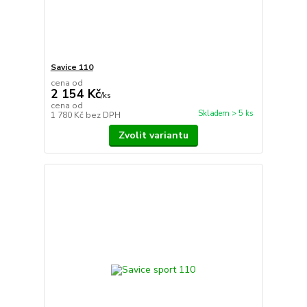
Savice 110
cena od
2 154 Kč
/
ks
cena od
Skladem > 5 ks
1 780 Kč
bez DPH
Zvolit variantu