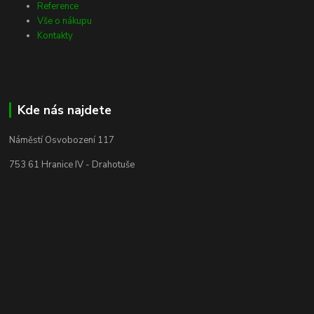
Reference
Vše o nákupu
Kontakty
Kde nás najdete
Náměstí Osvobození 117
753 61 Hranice IV - Drahotuše