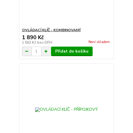
OVLÁDACÍ KLÍČ - KOMBINOVANÝ
1 890 Kč
Není skladem
1 562 Kč
bez DPH
Přidat do košíku