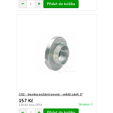
Přidat do košíku
C52 - Spojka požární pevná - vnější závit 2"
157 Kč
Skladem 5
130 Kč
bez DPH
Přidat do košíku