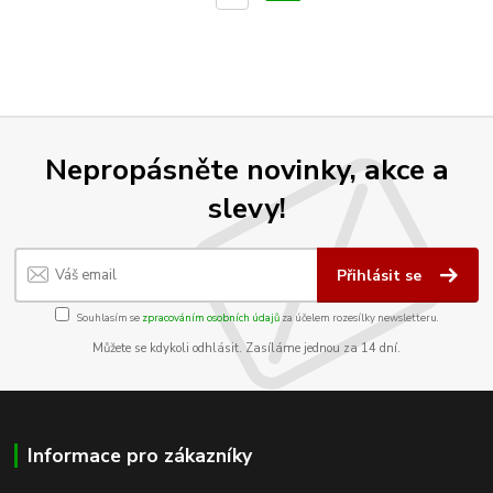
Nepropásněte novinky, akce a
slevy!
Přihlásit se
Souhlasím se
zpracováním osobních údajů
za účelem rozesílky newsletteru.
Můžete se kdykoli odhlásit. Zasíláme jednou za 14 dní.
Informace pro zákazníky