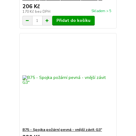
206 Kč
Skladem > 5
170 Kč
bez DPH
Přidat do košíku
B75 - Spojka požární pevná - vnější závit G3"