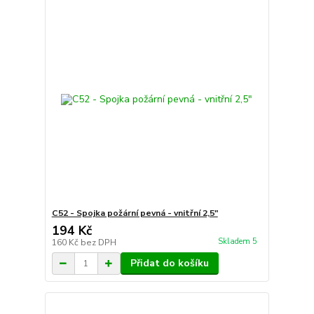
C52 - Spojka požární pevná - vnitřní 2,5"
194 Kč
Skladem 5
160 Kč
bez DPH
Přidat do košíku