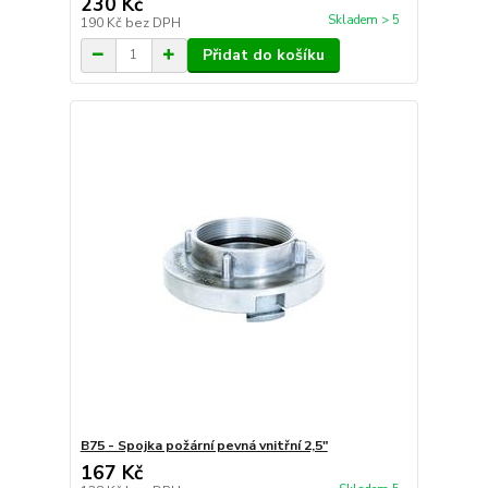
230 Kč
Skladem > 5
190 Kč
bez DPH
Přidat do košíku
B75 - Spojka požární pevná vnitřní 2,5"
167 Kč