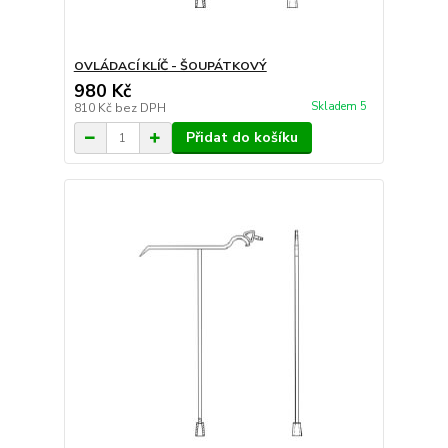
OVLÁDACÍ KLÍČ - ŠOUPÁTKOVÝ
980 Kč
Skladem 5
810 Kč
bez DPH
Přidat do košíku