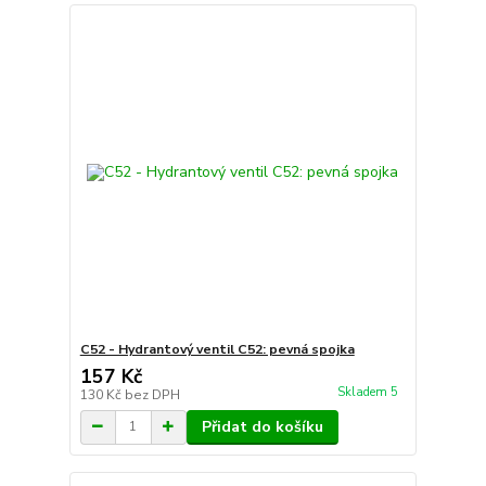
C52 - Hydrantový ventil C52: pevná spojka
157 Kč
Skladem 5
130 Kč
bez DPH
Přidat do košíku