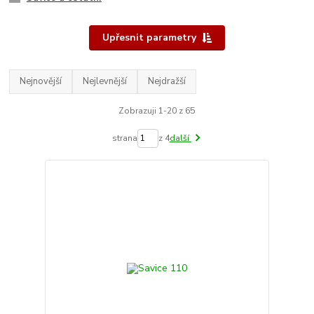
Upřesnit parametry
Nejnovější
Nejlevnější
Nejdražší
Zobrazuji 1-20 z 65
strana
z 4
další