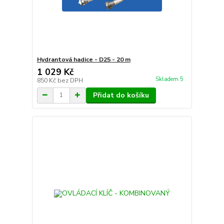
Hydrantová hadice - D25 - 20 m
1 029 Kč
Skladem 5
850 Kč
bez DPH
Přidat do košíku