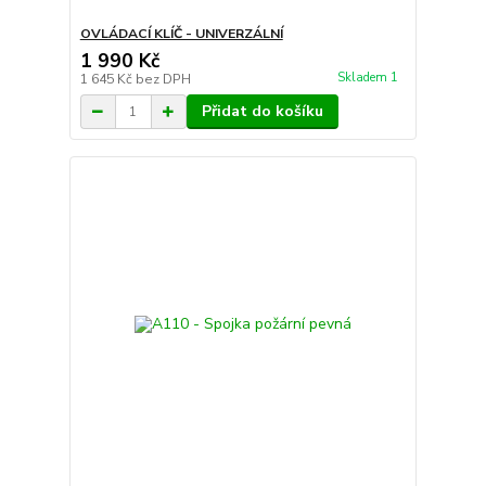
OVLÁDACÍ KLÍČ - UNIVERZÁLNÍ
1 990 Kč
Skladem 1
1 645 Kč
bez DPH
Přidat do košíku