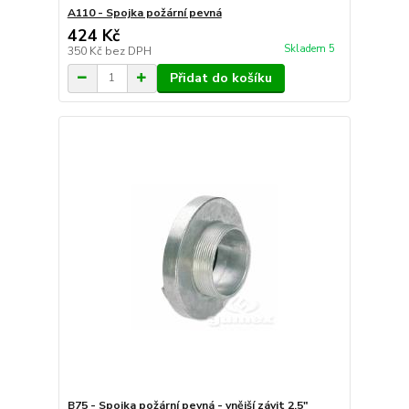
A110 - Spojka požární pevná
424 Kč
Skladem 5
350 Kč
bez DPH
Přidat do košíku
B75 - Spojka požární pevná - vnější závit 2,5"