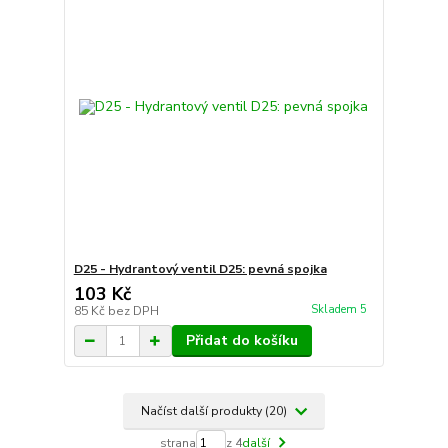
D25 - Hydrantový ventil D25: pevná spojka
103 Kč
Skladem 5
85 Kč
bez DPH
Přidat do košíku
Načíst další produkty (20)
strana
z 4
další