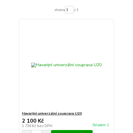
strana
z 1
Havarijní univerzální souprava U20
2 100 Kč
Skladem 2
1 736 Kč
bez DPH