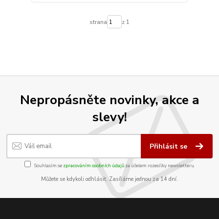
strana
z 1
Nepropásněte novinky, akce a
slevy!
Přihlásit se
Souhlasím se
zpracováním osobních údajů
za účelem rozesílky newsletteru.
Můžete se kdykoli odhlásit. Zasíláme jednou za 14 dní.