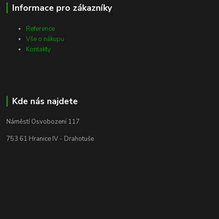
Informace pro zákazníky
Reference
Vše o nákupu
Kontakty
Kde nás najdete
Náměstí Osvobození 117
753 61 Hranice IV - Drahotuše