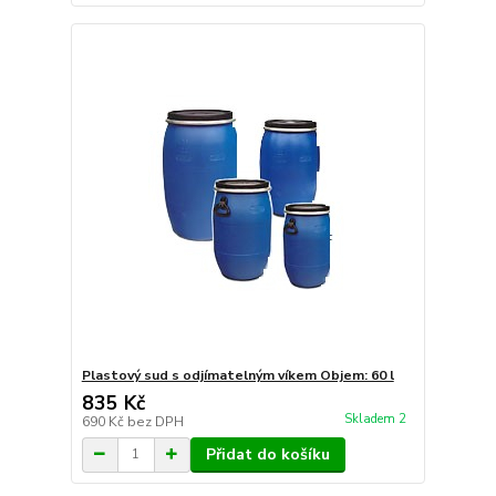
Plastový sud s odjímatelným víkem Objem: 60 l
835 Kč
Skladem 2
690 Kč
bez DPH
Přidat do košíku