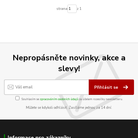
strana
z 1
Nepropásněte novinky, akce a
slevy!
Přihlásit se
Souhlasím se
zpracováním osobních údajů
za účelem rozesílky newsletteru.
Můžete se kdykoli odhlásit. Zasíláme jednou za 14 dní.
Informace pro zákazníky