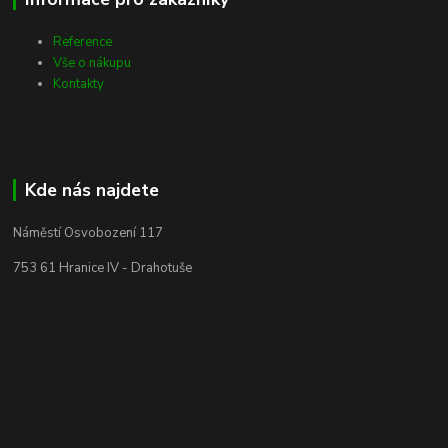
Reference
Vše o nákupu
Kontakty
Kde nás najdete
Náměstí Osvobození 117
753 61 Hranice IV - Drahotuše