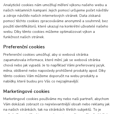
Analytické cookies nám umožňují měření výkonu našeho webu a
našich reklamních kampaní. Jejich pomocí určujeme počet návštěv
a zdroje návštěv našich internetových stránek. Data získaná
pomocí těchto cookies zpracováváme anonymně a souhrnně, bez
použití identifikátorů, které ukazují na konkrétní uživatelé našeho
webu. Díky těmto cookies můžeme optimalizovat výkon a
funkčnost našich stránek.
Preferenční cookies
Preferenční cookies umožňují, aby si webová stránka
zapamatovala informace, které mění, jak se webová stránka
chová nebo jak vypadá. Je to například Vámi preferovaný jazyk,
měna, oblíbené nebo naposledy prohlížené produkty apod. Díky
těmto cookies Vám můžeme doporučit na webu produkty a
nabídky, které budou pro Vás co nejzajímavější.
Marketingové cookies
Marketingové cookies používáme my nebo naši partneři, abychom
Vám dokázali zobrazit co nejrelevantnější obsah nebo reklamy jak
na našich stránkách, tak na stránkách třetích subjektů. To je