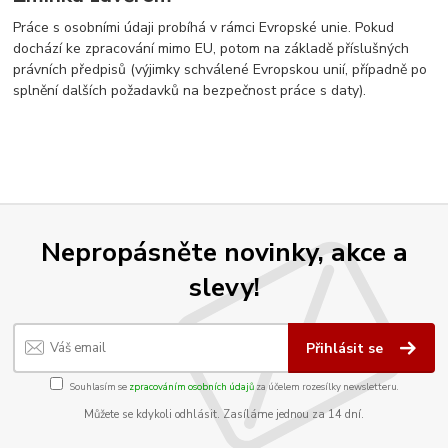
Práce s osobními údaji probíhá v rámci Evropské unie. Pokud
dochází ke zpracování mimo EU, potom na základě příslušných
právních předpisů (výjimky schválené Evropskou unií, případně po
splnění dalších požadavků na bezpečnost práce s daty).
Nepropásněte novinky, akce a
slevy!
Přihlásit se
Souhlasím se
zpracováním osobních údajů
za účelem rozesílky newsletteru.
Můžete se kdykoli odhlásit. Zasíláme jednou za 14 dní.