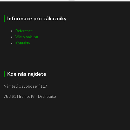
Informace pro zákazníky
Reference
Vše o nákupu
Kontakty
Kde nás najdete
Náměstí Osvobození 117
753 61 Hranice IV - Drahotuše