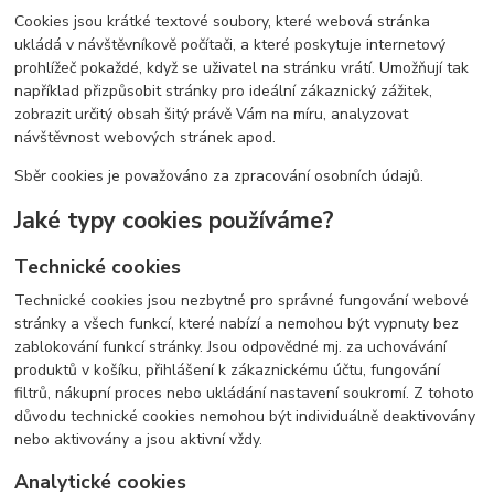
Cookies jsou krátké textové soubory, které webová stránka
ukládá v návštěvníkově počítači, a které poskytuje internetový
prohlížeč pokaždé, když se uživatel na stránku vrátí. Umožňují tak
například přizpůsobit stránky pro ideální zákaznický zážitek,
zobrazit určitý obsah šitý právě Vám na míru, analyzovat
návštěvnost webových stránek apod.
Sběr cookies je považováno za zpracování osobních údajů.
Jaké typy cookies používáme?
Technické cookies
Technické cookies jsou nezbytné pro správné fungování webové
stránky a všech funkcí, které nabízí a nemohou být vypnuty bez
zablokování funkcí stránky. Jsou odpovědné mj. za uchovávání
produktů v košíku, přihlášení k zákaznickému účtu, fungování
filtrů, nákupní proces nebo ukládání nastavení soukromí. Z tohoto
důvodu technické cookies nemohou být individuálně deaktivovány
nebo aktivovány a jsou aktivní vždy.
Analytické cookies