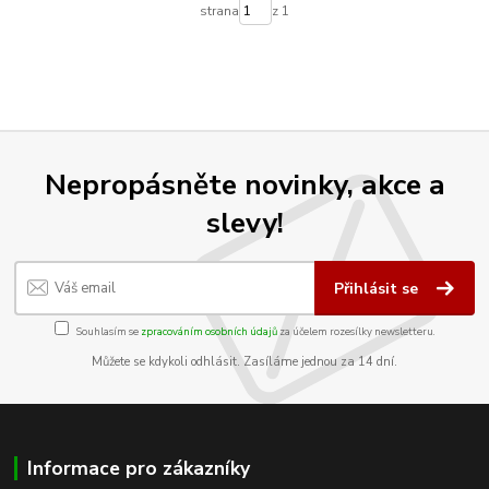
strana
z 1
Nepropásněte novinky, akce a
slevy!
Přihlásit se
Souhlasím se
zpracováním osobních údajů
za účelem rozesílky newsletteru.
Můžete se kdykoli odhlásit. Zasíláme jednou za 14 dní.
Informace pro zákazníky