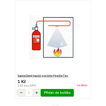
Samočinný hasící systém FireDeTec
1 Kč
na dotaz
1 Kč
bez DPH
Přidat do košíku