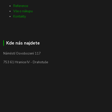
Reference
Vše o nákupu
Kontakty
Kde nás najdete
Náměstí Osvobození 117
753 61 Hranice IV - Drahotuše