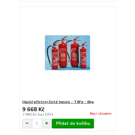
Hasící přístroj čisté hasivo - T6Fe - 6kg
9 668 Kč
Není skladem
7 990 Kč
bez DPH
Přidat do košíku