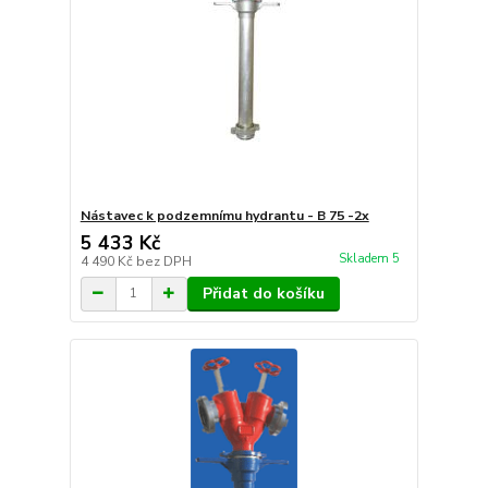
Nástavec k podzemnímu hydrantu - B 75 -2x
5 433 Kč
Skladem 5
4 490 Kč
bez DPH
Přidat do košíku