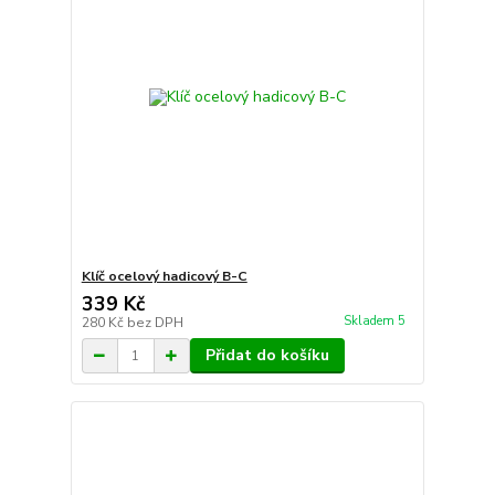
Klíč ocelový hadicový B-C
339 Kč
Skladem 5
280 Kč
bez DPH
Přidat do košíku