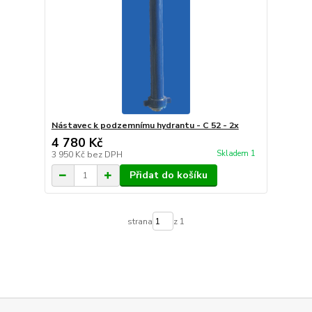
Nástavec k podzemnímu hydrantu - C 52 - 2x
4 780 Kč
Skladem 1
3 950 Kč
bez DPH
Přidat do košíku
strana
z 1