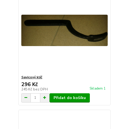
Savicový klíč
296 Kč
Skladem 1
245 Kč
bez DPH
Přidat do košíku