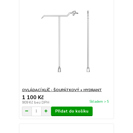
OVLÁDACÍ KLÍČ - ŠOUPÁTKOVÝ + HYDRANT
1 100 Kč
Skladem > 5
909 Kč
bez DPH
Přidat do košíku