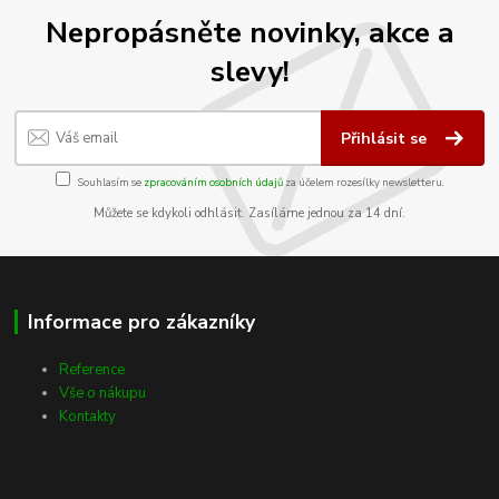
Nepropásněte novinky, akce a
slevy!
Přihlásit se
Souhlasím se
zpracováním osobních údajů
za účelem rozesílky newsletteru.
Můžete se kdykoli odhlásit. Zasíláme jednou za 14 dní.
Informace pro zákazníky
Reference
Vše o nákupu
Kontakty