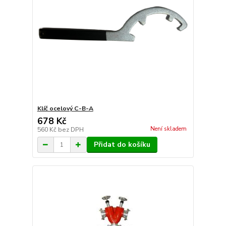
Klíč ocelový C-B-A
678 Kč
Není skladem
560 Kč
bez DPH
Přidat do košíku