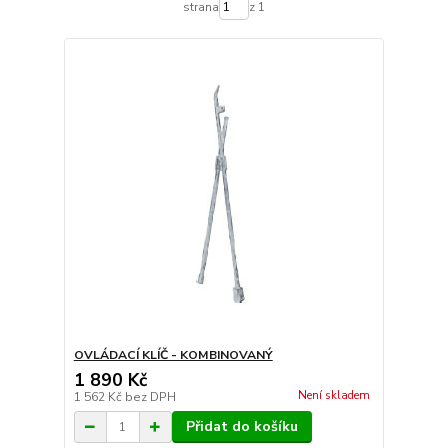
strana
z 1
OVLÁDACÍ KLÍČ - KOMBINOVANÝ
1 890 Kč
Není skladem
1 562 Kč
bez DPH
Přidat do košíku