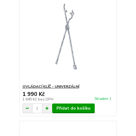
OVLÁDACÍ KLÍČ - UNIVERZÁLNÍ
1 990 Kč
Skladem 1
1 645 Kč
bez DPH
Přidat do košíku