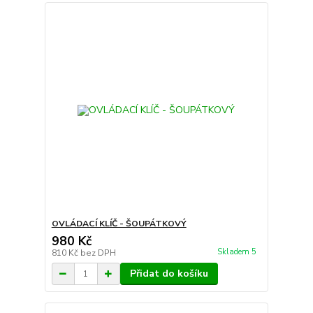
OVLÁDACÍ KLÍČ - ŠOUPÁTKOVÝ
980 Kč
Skladem 5
810 Kč
bez DPH
Přidat do košíku