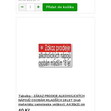
Přidat do košíku
Tabulka - ZÁKAZ PRODEJE ALKOHOLICKÝCH
NÁPOJŮ OSOBÁM MLADŠÍCH 18 LET Druh
materiálu: samolepka, velikost: A4 30x21 cm
40 Kč