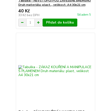
Tabulka - NEVSTUPUJ POD ZAVĚŠENÉ BŘEMENO
Druh materiálu: plast.., velikost: A4 30x21 cm
40 Kč
Skladem 5
33 Kč
bez DPH
Přidat do košíku