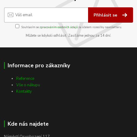
Přihlásit se
Souhlasím se
zpracováním osobních údajů
za účelem rozesílky newsletteru.
Můžete se kdykoli odhlásit. Zasíláme jednou za 14 dní.
Informace pro zákazníky
Reference
Vše o nákupu
Kontakty
Kde nás najdete
Náměstí Osvobození 117