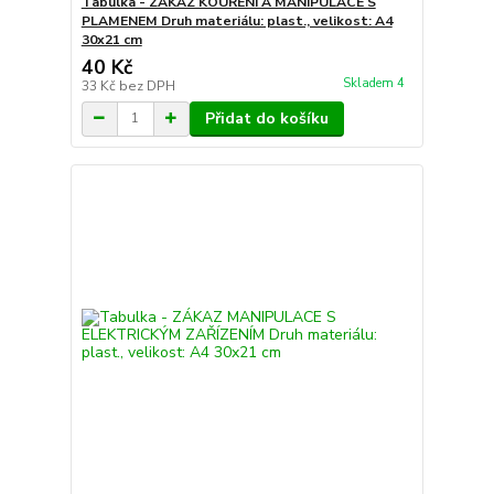
Tabulka - ZÁKAZ KOUŘENÍ A MANIPULACE S
PLAMENEM Druh materiálu: plast., velikost: A4
30x21 cm
40 Kč
Skladem 4
33 Kč
bez DPH
Přidat do košíku