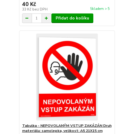
40 Kč
Skladem > 5
33 Kč
bez DPH
Přidat do košíku
Tabulka - NEPOVOLANÝM VSTUP ZAKÁZÁN Druh
materiálu: samolepka, velikost: A5 21X15 cm