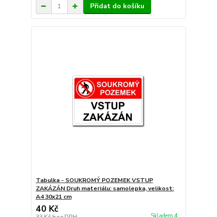
Přidat do košíku
Tabulka - SOUKROMÝ POZEMEK VSTUP
ZAKÁZÁN Druh materiálu: samolepka, velikost:
A4 30x21 cm
40 Kč
Skladem 4
33 Kč
bez DPH