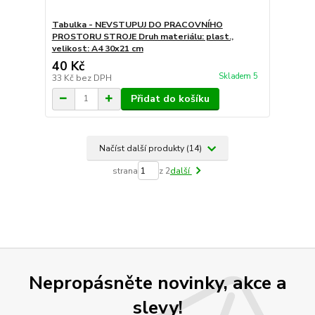
Tabulka - NEVSTUPUJ DO PRACOVNÍHO
PROSTORU STROJE Druh materiálu: plast.,
velikost: A4 30x21 cm
40 Kč
Skladem 5
33 Kč
bez DPH
Přidat do košíku
Načíst další produkty (14)
strana
z 2
další
Nepropásněte novinky, akce a
slevy!