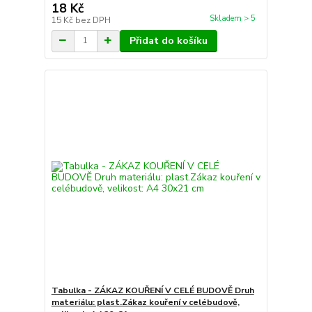
18 Kč
Skladem > 5
15 Kč
bez DPH
Přidat do košíku
Tabulka - ZÁKAZ KOUŘENÍ V CELÉ BUDOVĚ Druh
materiálu: plast.Zákaz kouření v celébudově,