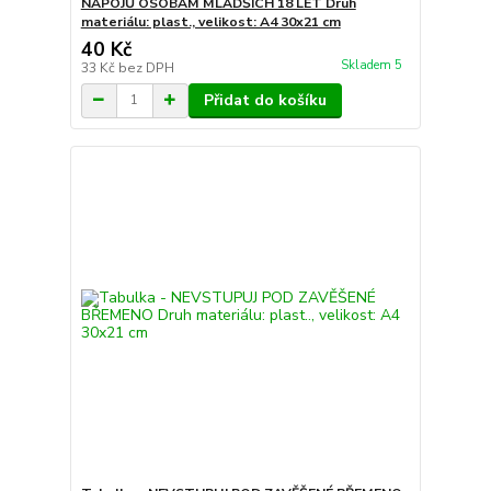
NÁPOJŮ OSOBÁM MLADŠÍCH 18 LET Druh
materiálu: plast., velikost: A4 30x21 cm
40 Kč
Skladem 5
33 Kč
bez DPH
Přidat do košíku