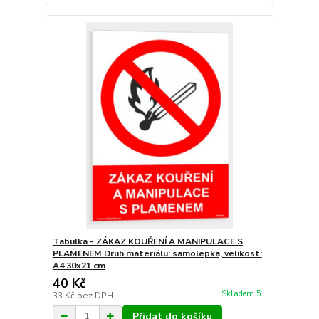
Tabulka - ZÁKAZ KOUŘENÍ A MANIPULACE S
PLAMENEM Druh materiálu: samolepka, velikost:
A4 30x21 cm
40 Kč
Skladem 5
33 Kč
bez DPH
Přidat do košíku