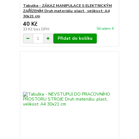
Tabulka - ZÁKAZ MANIPULACE S ELEKTRICKÝM
ZAŘÍZENÍM Druh materiálu: plast., velikost: A4
30x21 cm
40 Kč
Skladem 4
33 Kč
bez DPH
Přidat do košíku