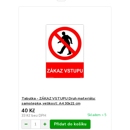
Tabulka - ZÁKAZ VSTUPU Druh materiálu:
samolepka, velikost: A4 30x21 cm
40 Kč
Skladem > 5
33 Kč
bez DPH
Přidat do košíku