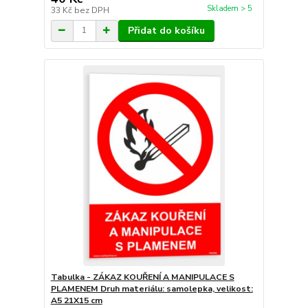
Skladem > 5
33 Kč
bez DPH
Přidat do košíku
Tabulka - ZÁKAZ KOUŘENÍ A MANIPULACE S
PLAMENEM Druh materiálu: samolepka, velikost:
A5 21X15 cm