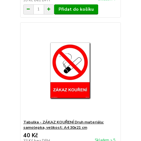
Přidat do košíku
Tabulka - ZÁKAZ KOUŘENÍ Druh materiálu:
samolepka, velikost: A4 30x21 cm
40 Kč
Skladem > 5
33 Kč
bez DPH