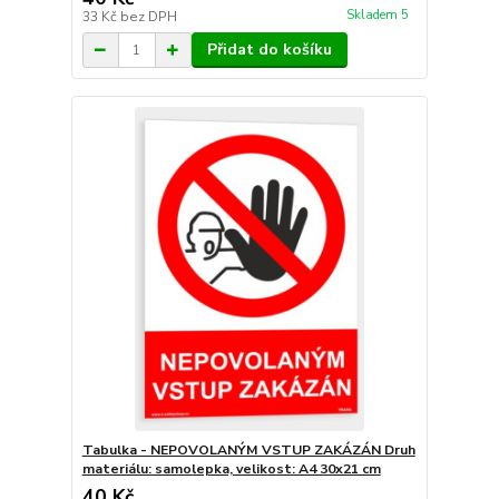
Skladem 5
33 Kč
bez DPH
Přidat do košíku
Tabulka - NEPOVOLANÝM VSTUP ZAKÁZÁN Druh
materiálu: samolepka, velikost: A4 30x21 cm
40 Kč