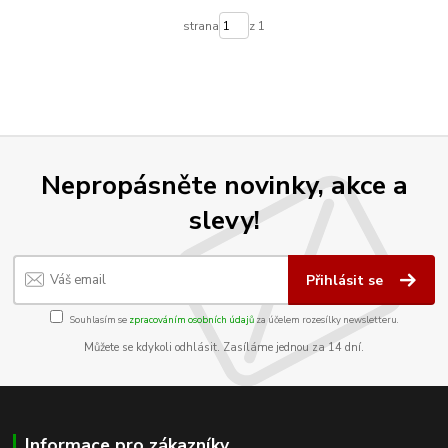
strana
z 1
Nepropásněte novinky, akce a
slevy!
Přihlásit se
Souhlasím se
zpracováním osobních údajů
za účelem rozesílky newsletteru.
Můžete se kdykoli odhlásit. Zasíláme jednou za 14 dní.
Informace pro zákazníky