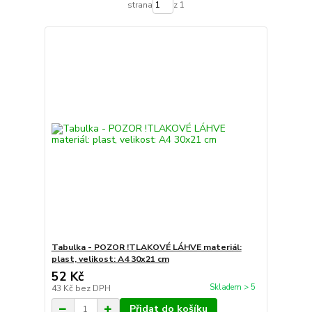
strana
z 1
Tabulka - POZOR !TLAKOVÉ LÁHVE materiál:
plast, velikost: A4 30x21 cm
52 Kč
Skladem > 5
43 Kč
bez DPH
Přidat do košíku