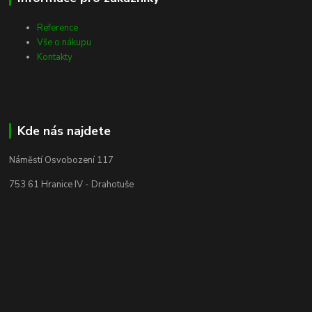
Reference
Vše o nákupu
Kontakty
Kde nás najdete
Náměstí Osvobození 117
753 61 Hranice IV - Drahotuše