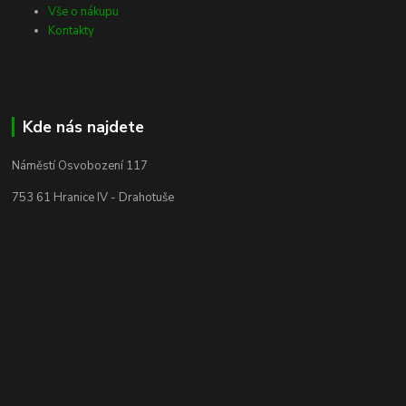
Vše o nákupu
Kontakty
Kde nás najdete
Náměstí Osvobození 117
753 61 Hranice IV - Drahotuše