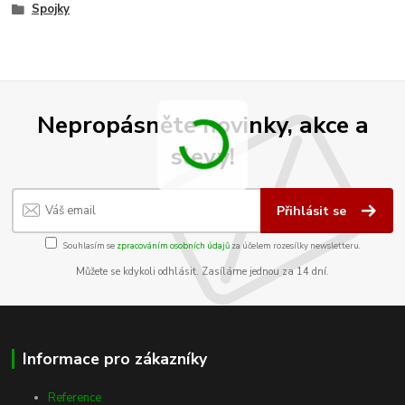
Spojky
Nepropásněte novinky, akce a
slevy!
Přihlásit se
Souhlasím se
zpracováním osobních údajů
za účelem rozesílky newsletteru.
Můžete se kdykoli odhlásit. Zasíláme jednou za 14 dní.
Informace pro zákazníky
Reference