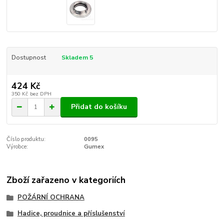
Dostupnost
Skladem 5
424 Kč
350 Kč
bez DPH
Přidat do košíku
Číslo produktu:
0095
Výrobce:
Gumex
Zboží zařazeno v kategoriích
POŽÁRNÍ OCHRANA
Hadice, proudnice a příslušenství