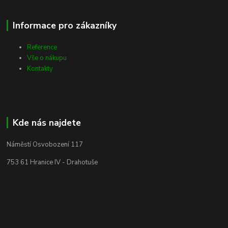
Informace pro zákazníky
Reference
Vše o nákupu
Kontakty
Kde nás najdete
Náměstí Osvobození 117
753 61 Hranice IV - Drahotuše