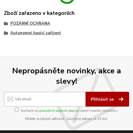
Zboží zařazeno v kategoriích
POŽÁRNÍ OCHRANA
Autonomní hasící zařízení
Nepropásněte novinky, akce a
slevy!
Přihlásit se
Souhlasím se
zpracováním osobních údajů
za účelem rozesílky newsletteru.
Můžete se kdykoli odhlásit. Zasíláme jednou za 14 dní.