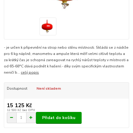
- je určen k připevnění na strop nebo stěnu místnosti. Skládá se z nádrže
pro 6 kg náplně, manometru a ampule která měří velmi citlivě teplotu a
za krátký čas je schopná zareagovat na rychlý nárůst teploty v místnosti a
od 65-68°C dává podnět k hašení.- díky svým specifickým vlastnostem
neničí b...
celý popis
Dostupnost
Není skladem
15 125 Kč
12 500 Kč
bez DPH
Přidat do košíku