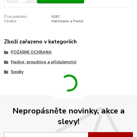
Číslo produktu:
0287
Výrobce:
Hartmann a Pavliš
Zboží zařazeno v kategoriích
POŽÁRNÍ OCHRANA
Hadice, proudnice a příslušenství
Spojky
Nepropásněte novinky, akce a
slevy!