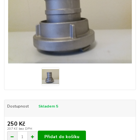
Dostupnost
Skladem 5
250 Kč
207 Kč
bez DPH
Přidat do košíku