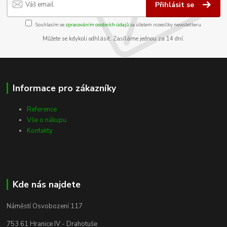
Přihlásit se
Souhlasím se
zpracováním osobních údajů
za účelem rozesílky newsletteru.
Můžete se kdykoli odhlásit. Zasíláme jednou za 14 dní.
Informace pro zákazníky
Reference
Vše o nákupu
Kontakty
Kde nás najdete
Náměstí Osvobození 117
753 61 Hranice IV - Drahotuše