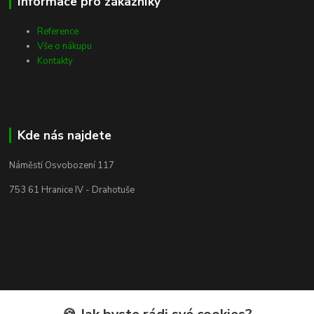
Informace pro zákazníky
Reference
Vše o nákupu
Kontakty
Kde nás najdete
Náměstí Osvobození 117
753 61 Hranice IV - Drahotuše