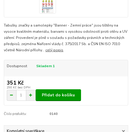
Tabulky, značky a samolepky "Banner - Zemní práce" jsou tištěny na
vysoce kvalitním materiálu, barvami s vysokou odolností proti otěru a UV
záření. Provedení je plně v souladu s požadavky právních a technických
předpisů, zejména Nařízení vlády č. 375/2017 Sb. a ČSN EN ISO 7010
včetně Národní přílohy...
celý popis
Dostupnost
Skladem 1
351 Kč
290 Kč
bez DPH
Přidat do košíku
Číslo produktu:
0140
Kompletní specifikace