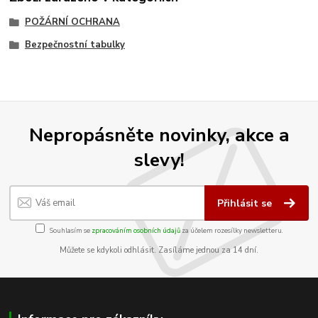
POŽÁRNÍ OCHRANA
Bezpečnostní tabulky
Nepropásněte novinky, akce a
slevy!
Přihlásit se
Souhlasím se
zpracováním osobních údajů
za účelem rozesílky newsletteru.
Můžete se kdykoli odhlásit. Zasíláme jednou za 14 dní.