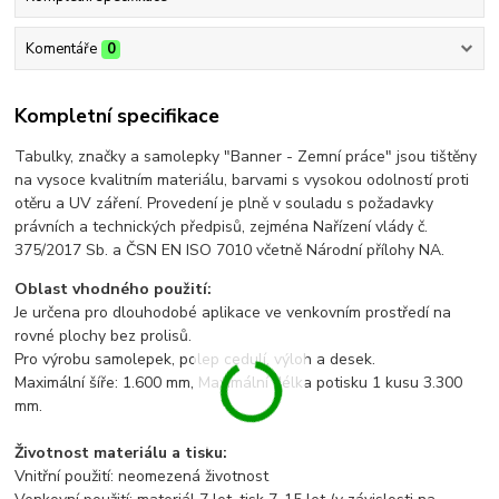
Komentáře
0
Kompletní specifikace
Tabulky, značky a samolepky "Banner - Zemní práce" jsou tištěny
na vysoce kvalitním materiálu, barvami s vysokou odolností proti
otěru a UV záření. Provedení je plně v souladu s požadavky
právních a technických předpisů, zejména Nařízení vlády č.
375/2017 Sb. a ČSN EN ISO 7010 včetně Národní přílohy NA.
Oblast vhodného použití:
Je určena pro dlouhodobé aplikace ve venkovním prostředí na
rovné plochy bez prolisů.
Pro výrobu samolepek, polep cedulí, výloh a desek.
Maximální šíře: 1.600 mm, Maximální délka potisku 1 kusu 3.300
mm.
Životnost materiálu a tisku:
Vnitřní použití: neomezená životnost