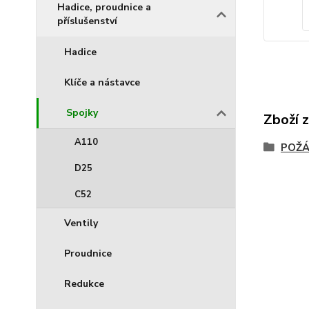
Hadice, proudnice a
příslušenství
Hadice
Klíče a nástavce
Spojky
Zboží 
A110
POŽÁ
D25
C52
Ventily
Proudnice
Redukce