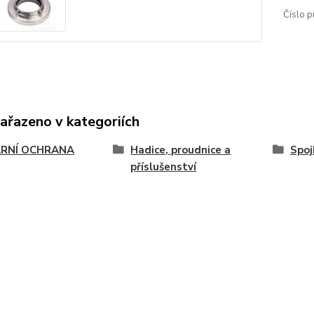
Číslo p
zařazeno v kategoriích
RNÍ OCHRANA
Hadice, proudnice a
Spoj
příslušenství