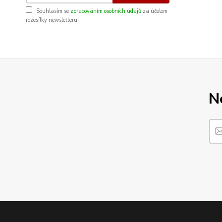
Souhlasím se
zpracováním osobních údajů
za účelem
rozesílky newsletteru.
N