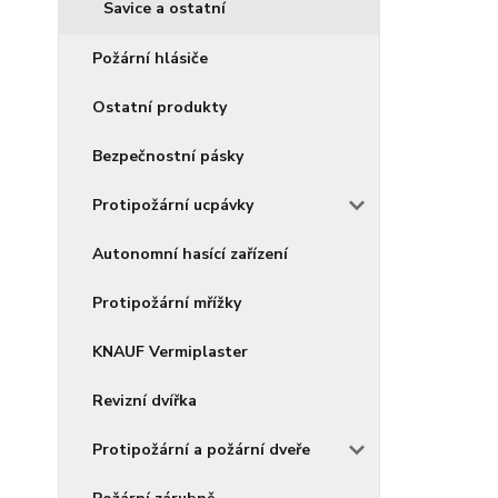
Savice a ostatní
Požární hlásiče
Ostatní produkty
Bezpečnostní pásky
Protipožární ucpávky
Autonomní hasící zařízení
Protipožární mřížky
KNAUF Vermiplaster
Revizní dvířka
Protipožární a požární dveře