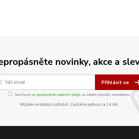
epropásněte novinky, akce a slev
Přihlásit se
Souhlasím se
zpracováním osobních údajů
za účelem rozesílky newsletteru.
Můžete se kdykoli odhlásit. Zasíláme jednou za 14 dní.