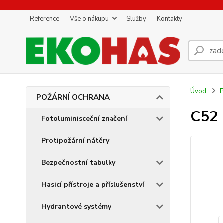
Reference
Vše o nákupu
Služby
Kontakty
Úvod
POŽÁRNÍ OCHRANA
C52 
Fotoluminisceční značení
Protipožární nátěry
Bezpečnostní tabulky
Hasicí přístroje a příslušenství
Hydrantové systémy