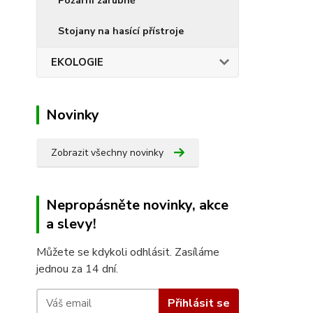
Požární zárubně
Stojany na hasící přístroje
EKOLOGIE
Novinky
Zobrazit všechny novinky
Nepropásněte novinky, akce
a slevy!
Můžete se kdykoli odhlásit. Zasíláme
jednou za 14 dní.
Přihlásit se