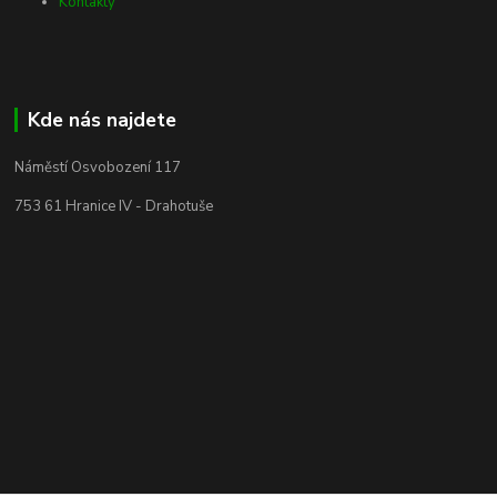
Kontakty
Kde nás najdete
Náměstí Osvobození 117
753 61 Hranice IV - Drahotuše