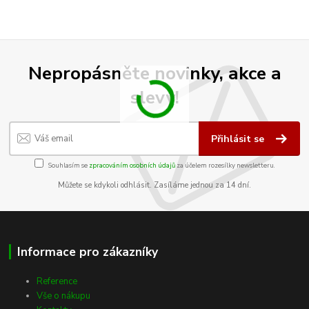
Nepropásněte novinky, akce a
slevy!
Přihlásit se
Souhlasím se
zpracováním osobních údajů
za účelem rozesílky newsletteru.
Můžete se kdykoli odhlásit. Zasíláme jednou za 14 dní.
Informace pro zákazníky
Reference
Vše o nákupu