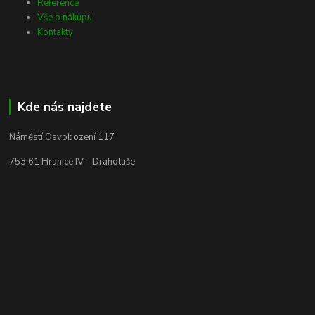
Reference
Vše o nákupu
Kontakty
Kde nás najdete
Náměstí Osvobození 117
753 61 Hranice IV - Drahotuše