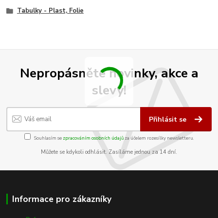
Tabulky - Plast, Folie
Nepropásněte novinky, akce a
slevy!
Přihlásit se
Souhlasím se
zpracováním osobních údajů
za účelem rozesílky newsletteru.
Můžete se kdykoli odhlásit. Zasíláme jednou za 14 dní.
Informace pro zákazníky