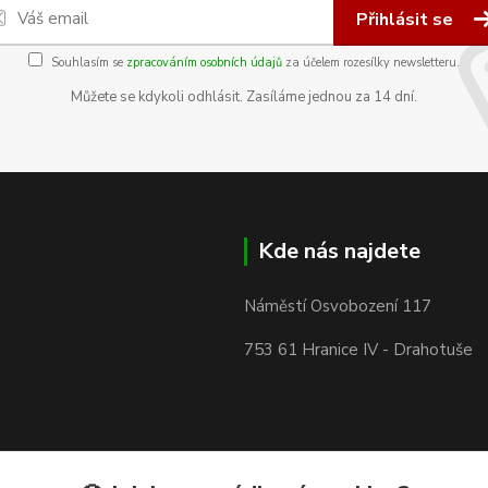
Přihlásit se
Souhlasím se
zpracováním osobních údajů
za účelem rozesílky newsletteru.
Můžete se kdykoli odhlásit. Zasíláme jednou za 14 dní.
Kde nás najdete
Náměstí Osvobození 117
753 61 Hranice IV - Drahotuše