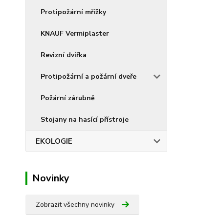
Protipožární mřížky
KNAUF Vermiplaster
Revizní dvířka
Protipožární a požární dveře
Požární zárubně
Stojany na hasící přístroje
EKOLOGIE
Novinky
Zobrazit všechny novinky