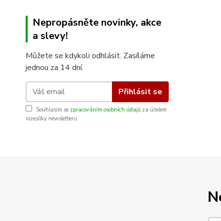
Nepropásněte novinky, akce
a slevy!
Můžete se kdykoli odhlásit. Zasíláme
jednou za 14 dní.
Přihlásit se
Souhlasím se
zpracováním osobních údajů
za účelem
rozesílky newsletteru.
N