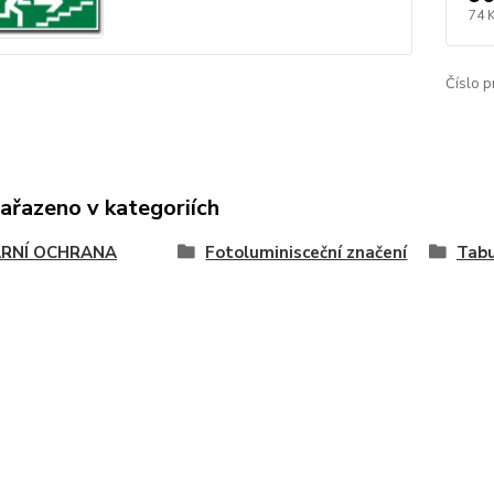
74 
Číslo p
zařazeno v kategoriích
RNÍ OCHRANA
Fotoluminisceční značení
Tabu