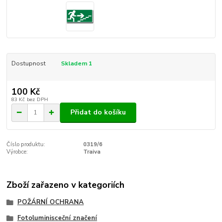
Dostupnost
Skladem 1
100 Kč
83 Kč
bez DPH
Přidat do košíku
Číslo produktu:
0319/6
Výrobce:
Traiva
Zboží zařazeno v kategoriích
POŽÁRNÍ OCHRANA
Fotoluminisceční značení