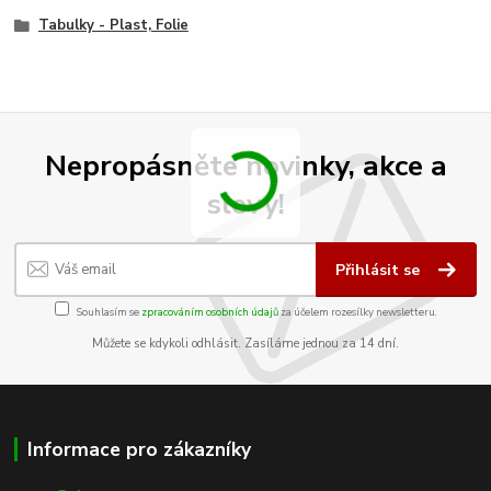
Tabulky - Plast, Folie
Nepropásněte novinky, akce a
slevy!
Přihlásit se
Souhlasím se
zpracováním osobních údajů
za účelem rozesílky newsletteru.
Můžete se kdykoli odhlásit. Zasíláme jednou za 14 dní.
Informace pro zákazníky