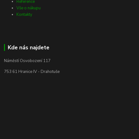
Reference
Vše o nákupu
Kontakty
Kde nás najdete
Náměstí Osvobození 117
753 61 Hranice IV - Drahotuše