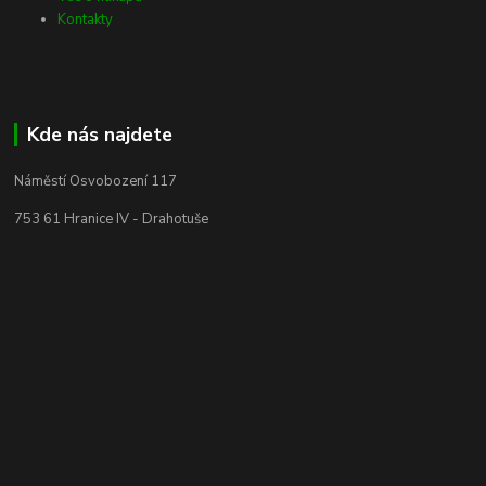
Kontakty
Kde nás najdete
Náměstí Osvobození 117
753 61 Hranice IV - Drahotuše