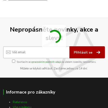
Nepropásněte novinky, akce a
slevy!
Přihlásit se
Souhlasím se
zpracováním osobních údajů
za účelem rozesílky newsletteru.
Můžete se kdykoli odhlásit. Zasíláme jednou za 14 dní.
Informace pro zákazníky
Reference
Vše o nákupu