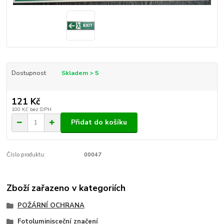
Dostupnost
Skladem > 5
121 Kč
100 Kč
bez DPH
Přidat do košíku
Číslo produktu:
00047
Zboží zařazeno v kategoriích
POŽÁRNÍ OCHRANA
Fotoluminisceční značení