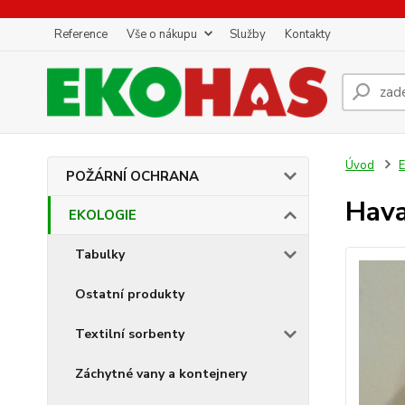
Reference
Vše o nákupu
Služby
Kontakty
Úvod
POŽÁRNÍ OCHRANA
Hava
EKOLOGIE
Tabulky
Ostatní produkty
Textilní sorbenty
Záchytné vany a kontejnery