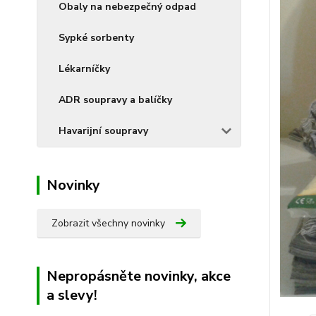
Obaly na nebezpečný odpad
Sypké sorbenty
Lékarníčky
ADR soupravy a balíčky
Havarijní soupravy
Novinky
Zobrazit všechny novinky
Nepropásněte novinky, akce
a slevy!