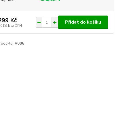
299 Kč
Přidat do košíku
00 Kč
bez DPH
roduktu:
V006