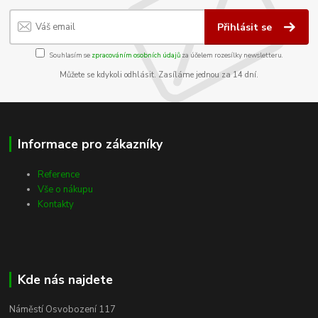
Přihlásit se
Souhlasím se
zpracováním osobních údajů
za účelem rozesílky newsletteru.
Můžete se kdykoli odhlásit. Zasíláme jednou za 14 dní.
Informace pro zákazníky
Reference
Vše o nákupu
Kontakty
Kde nás najdete
Náměstí Osvobození 117