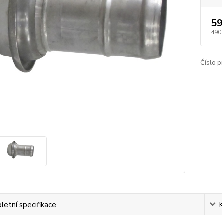
59
490
Číslo p
etní specifikace