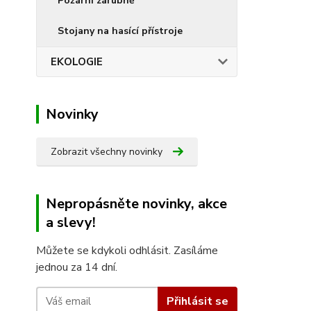
Požární zárubně
Stojany na hasící přístroje
EKOLOGIE
Novinky
Zobrazit všechny novinky
Nepropásněte novinky, akce
a slevy!
Můžete se kdykoli odhlásit. Zasíláme
jednou za 14 dní.
Přihlásit se