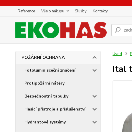
Reference
Vše o nákupu
Služby
Kontakty
Úvod
POŽÁRNÍ OCHRANA
Ital
Fotoluminisceční značení
Protipožární nátěry
Bezpečnostní tabulky
Hasicí přístroje a příslušenství
Hydrantové systémy