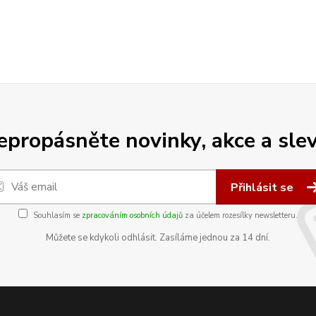
epropásněte novinky, akce a slev
Přihlásit se
Souhlasím se
zpracováním osobních údajů
za účelem rozesílky newsletteru.
Můžete se kdykoli odhlásit. Zasíláme jednou za 14 dní.