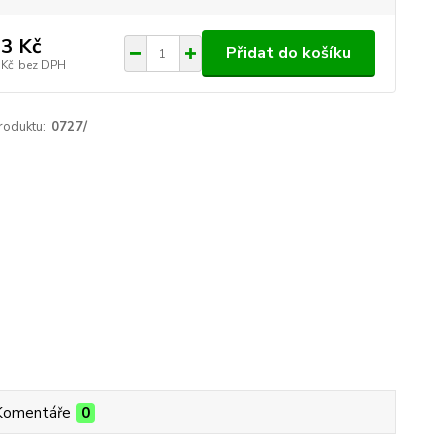
3 Kč
Přidat do košíku
 Kč
bez DPH
roduktu:
0727/
Komentáře
0