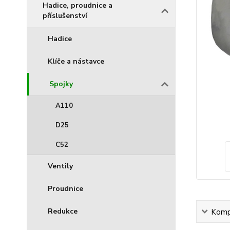
Hadice, proudnice a
příslušenství
Hadice
Klíče a nástavce
Spojky
A110
D25
C52
Ventily
Proudnice
Redukce
Kompl