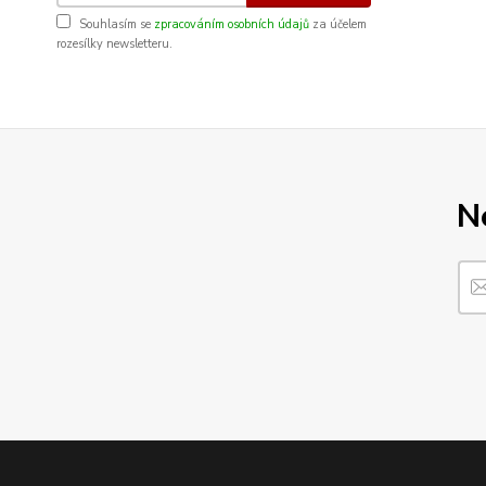
Souhlasím se
zpracováním osobních údajů
za účelem
rozesílky newsletteru.
N