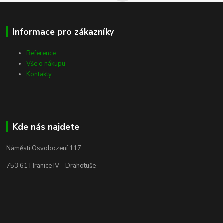
Informace pro zákazníky
Reference
Vše o nákupu
Kontakty
Kde nás najdete
Náměstí Osvobození 117
753 61 Hranice IV - Drahotuše