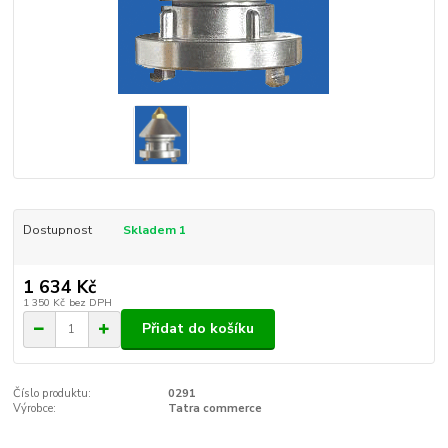
Dostupnost
Skladem 1
1 634 Kč
1 350 Kč
bez DPH
Přidat do košíku
Číslo produktu:
0291
Výrobce:
Tatra commerce