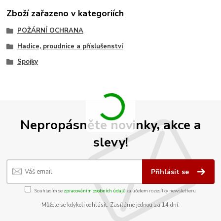
Zboží zařazeno v kategoriích
POŽÁRNÍ OCHRANA
Hadice, proudnice a příslušenství
Spojky
Nepropásněte novinky, akce a
slevy!
Přihlásit se
Souhlasím se
zpracováním osobních údajů
za účelem rozesílky newsletteru.
Můžete se kdykoli odhlásit. Zasíláme jednou za 14 dní.