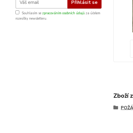
Přihlásit se
Souhlasím se
zpracováním osobních údajů
za účelem
rozesílky newsletteru.
Zboží 
POŽÁ