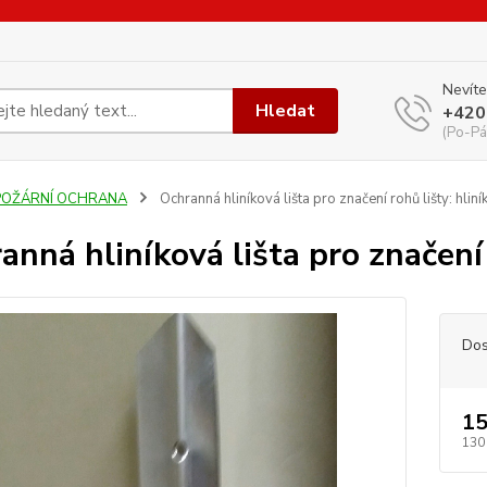
Nevíte
Hledat
+420
(Po-Pá
POŽÁRNÍ OCHRANA
Ochranná hliníková lišta pro značení rohů lišty: hlin
anná hliníková lišta pro značení 
Dos
15
130