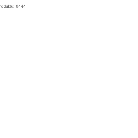
roduktu:
0444