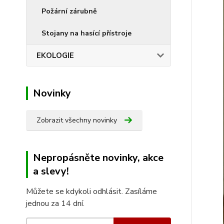
Požární zárubně
Stojany na hasící přístroje
EKOLOGIE
Novinky
Zobrazit všechny novinky
Nepropásněte novinky, akce
a slevy!
Můžete se kdykoli odhlásit. Zasíláme
jednou za 14 dní.