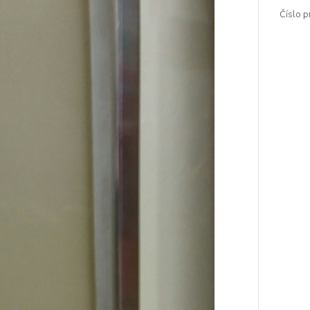
Číslo p