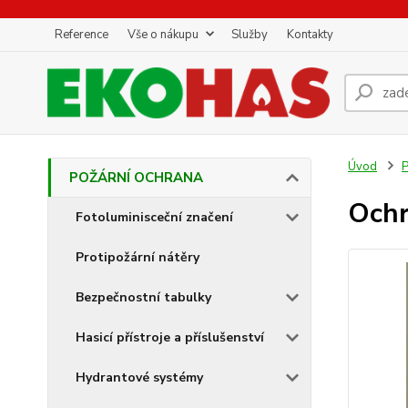
Reference
Vše o nákupu
Služby
Kontakty
Úvod
POŽÁRNÍ OCHRANA
Ochr
Fotoluminisceční značení
Protipožární nátěry
Bezpečnostní tabulky
Hasicí přístroje a příslušenství
Hydrantové systémy