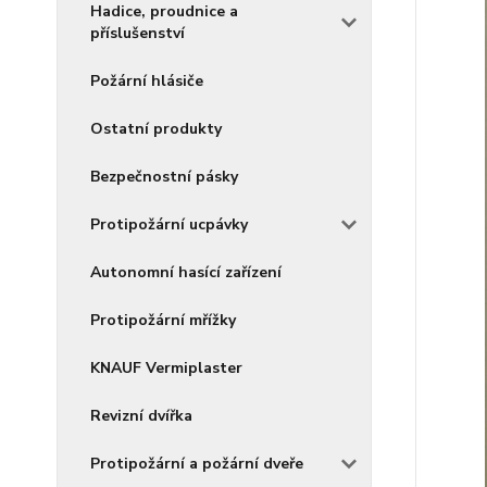
Hadice, proudnice a
příslušenství
Požární hlásiče
Ostatní produkty
Bezpečnostní pásky
Protipožární ucpávky
Autonomní hasící zařízení
Protipožární mřížky
KNAUF Vermiplaster
Revizní dvířka
Protipožární a požární dveře