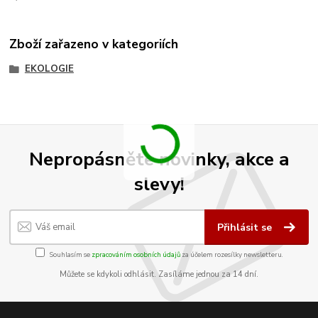
Zboží zařazeno v kategoriích
EKOLOGIE
Nepropásněte novinky, akce a
slevy!
Přihlásit se
Souhlasím se
zpracováním osobních údajů
za účelem rozesílky newsletteru.
Můžete se kdykoli odhlásit. Zasíláme jednou za 14 dní.