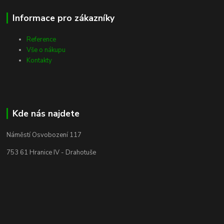
Informace pro zákazníky
Reference
Vše o nákupu
Kontakty
Kde nás najdete
Náměstí Osvobození 117
753 61 Hranice IV - Drahotuše