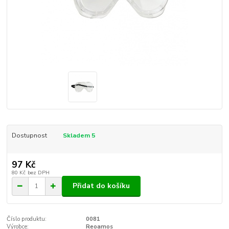
Dostupnost
Skladem 5
97 Kč
80 Kč
bez DPH
Přidat do košíku
Číslo produktu:
0081
Výrobce:
Reoamos