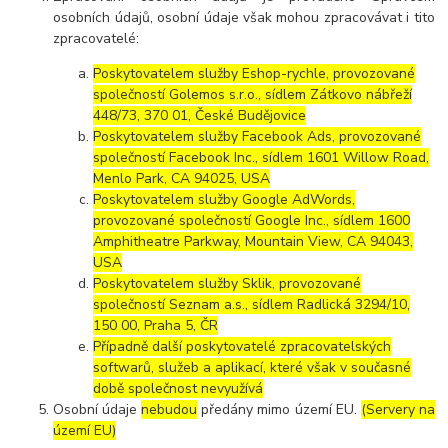
osobních údajů, osobní údaje však mohou zpracovávat i tito
zpracovatelé:
Poskytovatelem služby Eshop-rychle, provozované
společností Golemos s.r.o., sídlem Zátkovo nábřeží
448/73, 370 01, České Budějovice
Poskytovatelem služby Facebook Ads, provozované
společností Facebook Inc., sídlem 1601 Willow Road,
Menlo Park, CA 94025, USA
Poskytovatelem služby Google AdWords,
provozované společností Google Inc., sídlem 1600
Amphitheatre Parkway, Mountain View, CA 94043,
USA
Poskytovatelem služby Sklik, provozované
společností Seznam a.s., sídlem Radlická 3294/10,
150 00, Praha 5, ČR
Případně další poskytovatelé zpracovatelských
softwarů, služeb a aplikací, které však v současné
době společnost nevyužívá
Osobní údaje
nebudou
předány mimo území EU.
(Servery na
území EU)