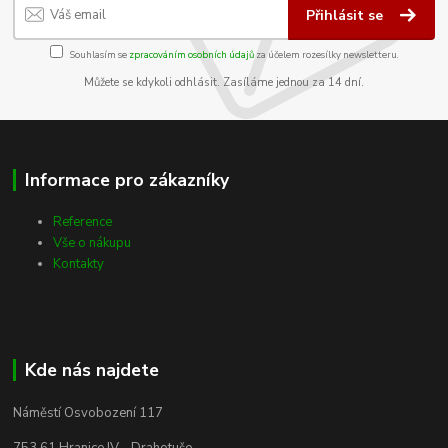
Přihlásit se
Souhlasím se
zpracováním osobních údajů
za účelem rozesílky newsletteru.
Můžete se kdykoli odhlásit. Zasíláme jednou za 14 dní.
Informace pro zákazníky
Reference
Vše o nákupu
Kontakty
Kde nás najdete
Náměstí Osvobození 117