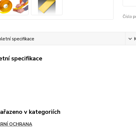
Číslo p
etní specifikace
tní specifikace
zařazeno v kategoriích
RNÍ OCHRANA