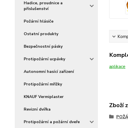
Hadice, proudnice a
příslušenství
Požární hlásiče
Ostatní produkty
Kompl
Bezpečnostní pásky
Komple
Protipožární ucpávky
aplikace
Autonomní hasící zařízení
Protipožární mřížky
KNAUF Vermiplaster
Zboží 
Revizní dvířka
POŽÁ
Protipožární a požární dveře