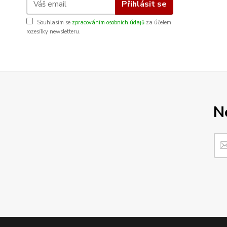
Přihlásit se
Souhlasím se
zpracováním osobních údajů
za účelem
rozesílky newsletteru.
N