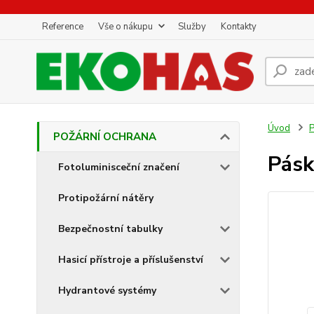
Reference
Vše o nákupu
Služby
Kontakty
Úvod
POŽÁRNÍ OCHRANA
Pásk
Fotoluminisceční značení
Protipožární nátěry
Bezpečnostní tabulky
Hasicí přístroje a příslušenství
Hydrantové systémy