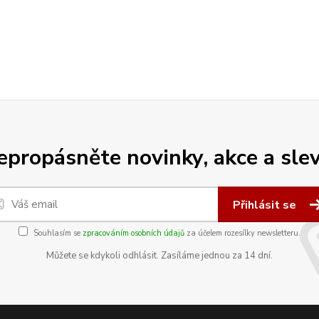
epropásněte novinky, akce a slev
Přihlásit se
Souhlasím se
zpracováním osobních údajů
za účelem rozesílky newsletteru.
Můžete se kdykoli odhlásit. Zasíláme jednou za 14 dní.