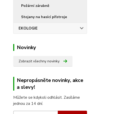
Požární zárubně
Stojany na hasící přístroje
EKOLOGIE
Novinky
Zobrazit všechny novinky
Nepropásněte novinky, akce
a slevy!
Můžete se kdykoli odhlásit. Zasíláme
jednou za 14 dní.