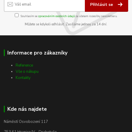
Přihlásit se
Souhlasím se
zpracováním osobních údajů
za účelem rozesílky newsletteru.
Můžete se kdykoli odhlásit. Zasíláme jednou za 14 dní.
Informace pro zákazníky
Reference
Vše o nákupu
Kontakty
Kde nás najdete
Náměstí Osvobození 117