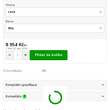
Strana
Barva
8 954 Kč
/
ks
7 400 Kč
bez DPH
Přidat do košíku
Číslo produktu:
-55
Kompletní specifikace
Komentáře
0