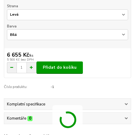
Strana
Barva
6 655 Kč
/
ks
5 500 Kč
bez DPH
Přidat do košíku
Číslo produktu:
-1
Kompletní specifikace
Komentáře
0