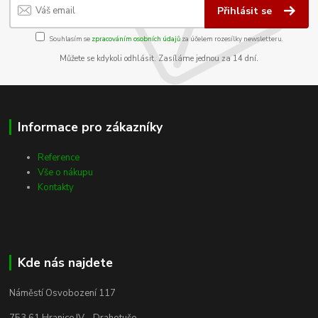
Přihlásit se
Souhlasím se
zpracováním osobních údajů
za účelem rozesílky newsletteru.
Můžete se kdykoli odhlásit. Zasíláme jednou za 14 dní.
Informace pro zákazníky
Reference
Vše o nákupu
Kontakty
Kde nás najdete
Náměstí Osvobození 117