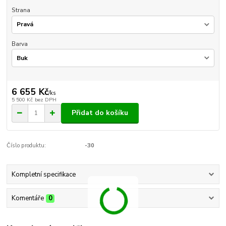
Strana
Barva
6 655 Kč
/
ks
5 500 Kč
bez DPH
Přidat do košíku
Číslo produktu:
-30
Kompletní specifikace
Komentáře
0