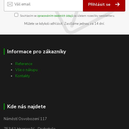
Přihlásit se
Souhlasím se
zpracováním osobních údajů
za účelem rozesílky newsletteru.
Můžete se kdykoli odhlásit. Zasíláme jednou za 14 dní.
Informace pro zákazníky
Reference
Vše o nákupu
Kontakty
Kde nás najdete
Náměstí Osvobození 117