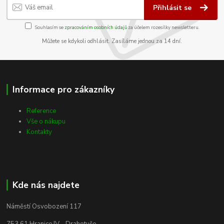
Přihlásit se
Souhlasím se
zpracováním osobních údajů
za účelem rozesílky newsletteru.
Můžete se kdykoli odhlásit. Zasíláme jednou za 14 dní.
Informace pro zákazníky
Reference
Vše o nákupu
Kontakty
Kde nás najdete
Náměstí Osvobození 117