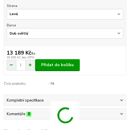
Strana
Barva
13 189 Kč
/
ks
10 900 Kč
bez DPH
Přidat do košíku
Číslo produktu:
-76
Kompletní specifikace
Komentáře
0