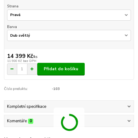
Strana
Barva
14 399 Kč
/
ks
11 900 Kč
bez DPH
Přidat do košíku
Číslo produktu:
-103
Kompletní specifikace
Komentáře
0