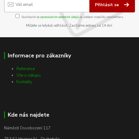
Přihlásit se
Souhlasím se
zpracováním osobních údajů
za účelem rozesílky newsletteru.
Můžete se kdykoli odhlásit. Zasíláme jednou za 14 dní.
Informace pro zákazníky
Reference
Vše o nákupu
Kontakty
Kde nás najdete
Náměstí Osvobození 117