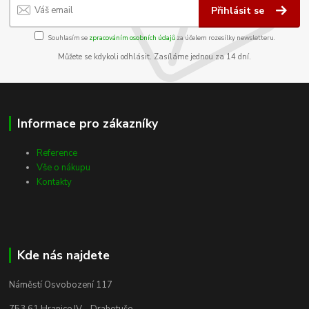
Přihlásit se
Souhlasím se
zpracováním osobních údajů
za účelem rozesílky newsletteru.
Můžete se kdykoli odhlásit. Zasíláme jednou za 14 dní.
Informace pro zákazníky
Reference
Vše o nákupu
Kontakty
Kde nás najdete
Náměstí Osvobození 117