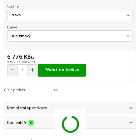
Strana
Barva
6 776 Kč
/
ks
5 600 Kč
bez DPH
Přidat do košíku
Číslo produktu:
-50
Kompletní specifikace
Komentáře
0