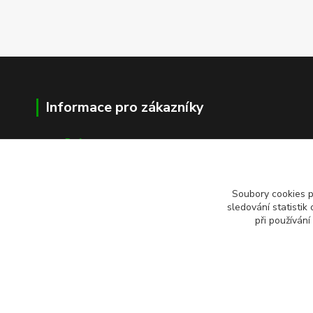
Informace pro zákazníky
Reference
Vše o nákupu
Kontakty
Soubory cookies 
sledování statisti
při používání