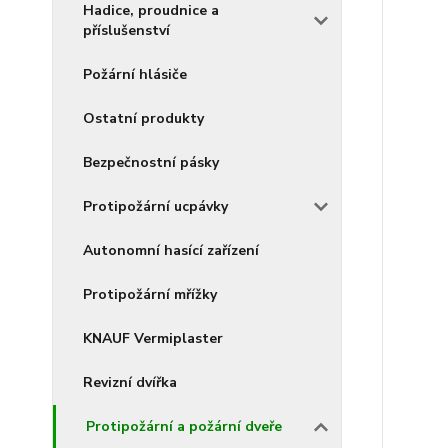
Hadice, proudnice a
příslušenství
Požární hlásiče
Ostatní produkty
Bezpečnostní pásky
Protipožární ucpávky
Autonomní hasící zařízení
Protipožární mřížky
KNAUF Vermiplaster
Revizní dvířka
Protipožární a požární dveře