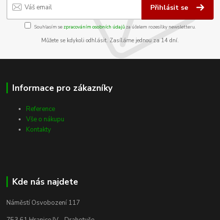
Přihlásit se
Souhlasím se
zpracováním osobních údajů
za účelem rozesílky newsletteru.
Můžete se kdykoli odhlásit. Zasíláme jednou za 14 dní.
Informace pro zákazníky
Reference
Vše o nákupu
Kontakty
Kde nás najdete
Náměstí Osvobození 117