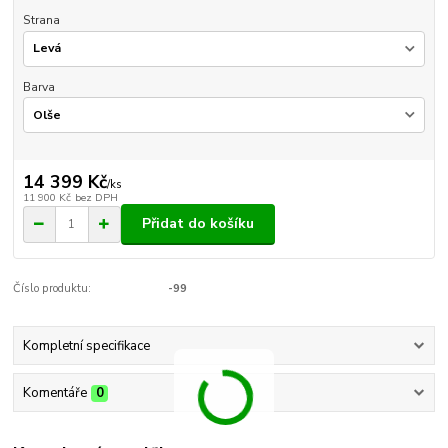
Strana
Barva
14 399 Kč
/
ks
11 900 Kč
bez DPH
Přidat do košíku
Číslo produktu:
-99
Kompletní specifikace
Komentáře
0