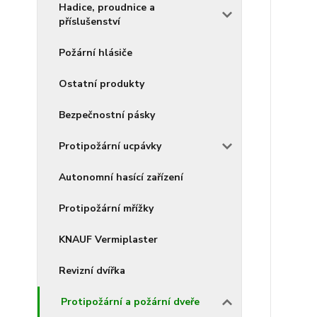
Hadice, proudnice a
příslušenství
Požární hlásiče
Ostatní produkty
Bezpečnostní pásky
Protipožární ucpávky
Autonomní hasící zařízení
Protipožární mřížky
KNAUF Vermiplaster
Revizní dvířka
Protipožární a požární dveře