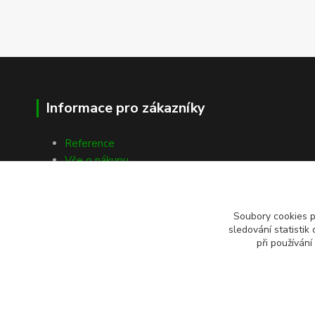
Informace pro zákazníky
Reference
Vše o nákupu
Kontakty
Soubory cookies 
sledování statisti
při používání