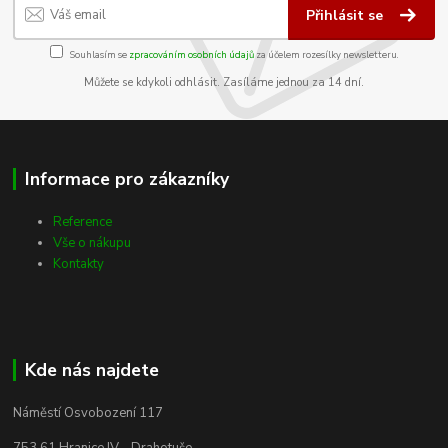
Přihlásit se
Souhlasím se
zpracováním osobních údajů
za účelem rozesílky newsletteru.
Můžete se kdykoli odhlásit. Zasíláme jednou za 14 dní.
Informace pro zákazníky
Reference
Vše o nákupu
Kontakty
Kde nás najdete
Náměstí Osvobození 117