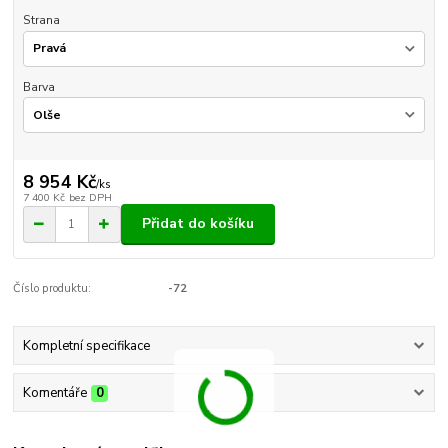
Strana
Barva
8 954 Kč
/
ks
7 400 Kč
bez DPH
Přidat do košíku
Číslo produktu:
-72
Kompletní specifikace
Komentáře
0