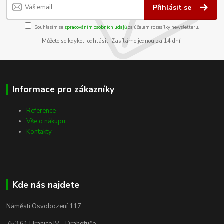
Přihlásit se
Souhlasím se
zpracováním osobních údajů
za účelem rozesílky newsletteru.
Můžete se kdykoli odhlásit. Zasíláme jednou za 14 dní.
Informace pro zákazníky
Reference
Vše o nákupu
Kontakty
Kde nás najdete
Náměstí Osvobození 117