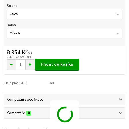
Strana
Barva
8 954 Kč
/
ks
7 400 Kč
bez DPH
Přidat do košíku
Číslo produktu:
-60
Kompletní specifikace
Komentáře
0