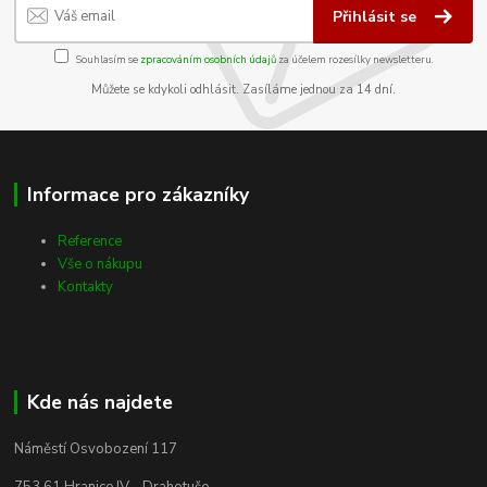
Přihlásit se
Souhlasím se
zpracováním osobních údajů
za účelem rozesílky newsletteru.
Můžete se kdykoli odhlásit. Zasíláme jednou za 14 dní.
Informace pro zákazníky
Reference
Vše o nákupu
Kontakty
Kde nás najdete
Náměstí Osvobození 117