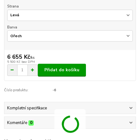
Strana
Barva
6 655 Kč
/
ks
5 500 Kč
bez DPH
Přidat do košíku
Číslo produktu:
-6
Kompletní specifikace
Komentáře
0