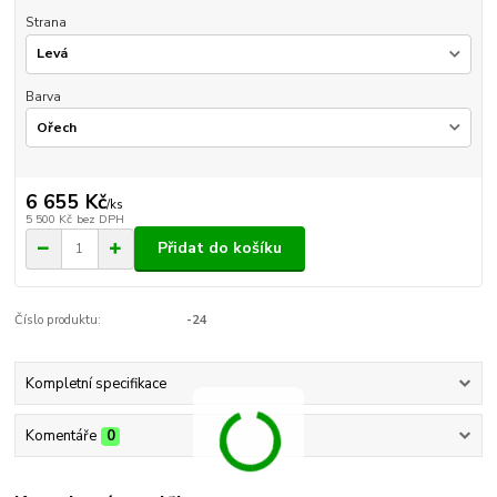
Strana
Barva
6 655 Kč
/
ks
5 500 Kč
bez DPH
Přidat do košíku
Číslo produktu:
-24
Kompletní specifikace
Komentáře
0