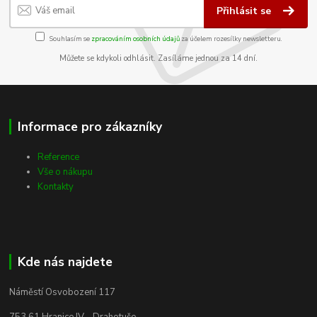
Přihlásit se
Souhlasím se
zpracováním osobních údajů
za účelem rozesílky newsletteru.
Můžete se kdykoli odhlásit. Zasíláme jednou za 14 dní.
Informace pro zákazníky
Reference
Vše o nákupu
Kontakty
Kde nás najdete
Náměstí Osvobození 117