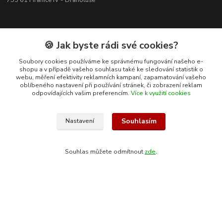
753 61 Hranice IV - Drahotuše
🍪 Jak byste rádi své cookies?
Soubory cookies používáme ke správnému fungování našeho e-
shopu a v případě vašeho souhlasu také ke sledování statistik o
webu, měření efektivity reklamních kampaní, zapamatování vašeho
oblíbeného nastavení při používání stránek, či zobrazení reklam
odpovídajících vašim preferencím.
Více k využití cookies
Souhlasím
Nastavení
Kontakty
Souhlas můžete odmítnout
zde
.
+420 608 400 554
(Po-Pá, 8-15 hod.)
ekohas@ekohas.cz