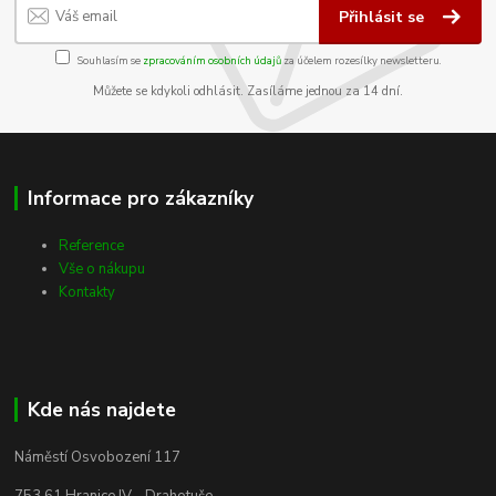
Přihlásit se
Souhlasím se
zpracováním osobních údajů
za účelem rozesílky newsletteru.
Můžete se kdykoli odhlásit. Zasíláme jednou za 14 dní.
Informace pro zákazníky
Reference
Vše o nákupu
Kontakty
Kde nás najdete
Náměstí Osvobození 117