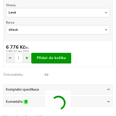
Strana
Barva
6 776 Kč
/
ks
5 600 Kč
bez DPH
Přidat do košíku
Číslo produktu:
-42
Kompletní specifikace
Komentáře
0