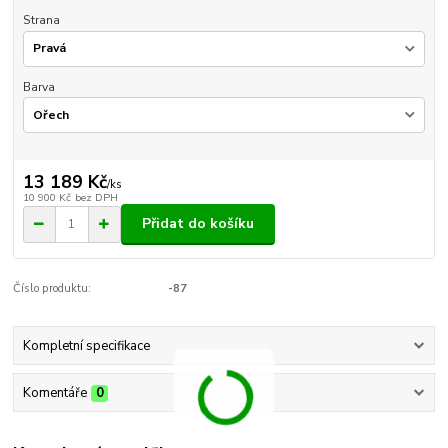
Strana
Barva
13 189 Kč
/
ks
10 900 Kč
bez DPH
Přidat do košíku
Číslo produktu:
-87
Kompletní specifikace
Komentáře
0