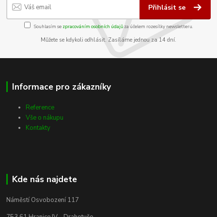
Přihlásit se
Souhlasím se
zpracováním osobních údajů
za účelem rozesílky newsletteru.
Můžete se kdykoli odhlásit. Zasíláme jednou za 14 dní.
Informace pro zákazníky
Reference
Vše o nákupu
Kontakty
Kde nás najdete
Náměstí Osvobození 117