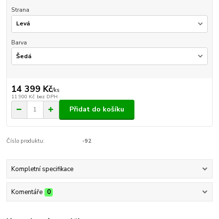
Strana
Barva
14 399 Kč
/
ks
11 900 Kč
bez DPH
Přidat do košíku
Číslo produktu:
-92
Kompletní specifikace
Komentáře
0