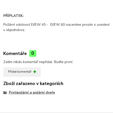
PŘÍPLATEK:
Požární odolnost EI/EW 45 - EI/EW 60 naceníme prosím o uvedení
v objednávce.
Komentáře
0
Zatím nikdo komentář nepřidal. Buďte první.
Přidat komentář
Zboží zařazeno v kategoriích
Protipožární a požární dveře