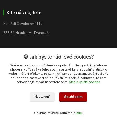
Kde nás najdete
Náměstí Osvobození 117
753 61 Hranice IV - Drahotuše
🍪 Jak byste rádi své cookies?
Soubory cookies používáme ke správnému fungování našeho e-
shopu a v případě vašeho souhlasu také ke sledování statistik o
webu, měření efektivity reklamních kampaní, zapamatování vašeho
oblíbeného nastavení při používání stránek, či zobrazení reklam
odpovídajících vašim preferencím.
Více k využití cookies
Souhlasím
Nastavení
Kontakty
Souhlas můžete odmítnout
zde
.