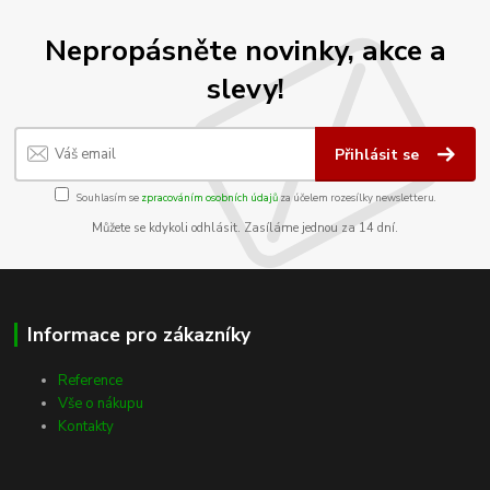
Nepropásněte novinky, akce a
slevy!
Přihlásit se
Souhlasím se
zpracováním osobních údajů
za účelem rozesílky newsletteru.
Můžete se kdykoli odhlásit. Zasíláme jednou za 14 dní.
Informace pro zákazníky
Reference
Vše o nákupu
Kontakty